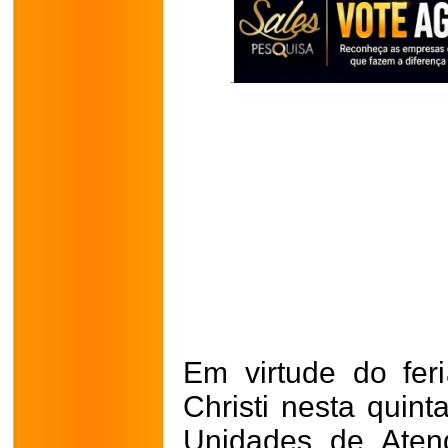
Em virtude do fer
Christi nesta quint
Unidades de Atend