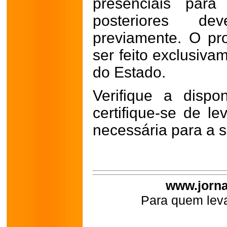
presenciais para
posteriores d
previamente. O pr
ser feito exclusiva
do Estado.
Verifique a dispo
certifique-se de l
necessária para a s
www.jorna
Para quem leva