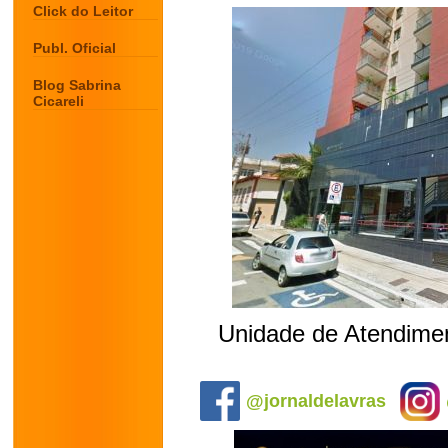
Click do Leitor
Publ. Oficial
Blog Sabrina
Cicareli
Unidade de Atendimen
.
@jornaldelavras