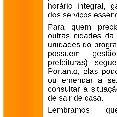
horário integral, 
dos serviços essenc
Para quem preci
outras cidades da 
unidades do progr
possuem gestã
prefeituras) segu
Portanto, elas pod
ou emendar a sext
consultar a situaç
de sair de casa.
Lembramos qu