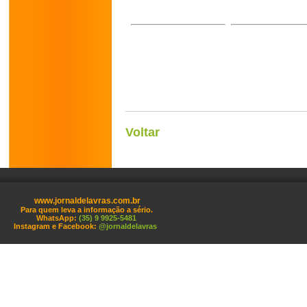
Voltar
www.jornaldelavras.com.br
Para quem leva a informação a sério.
WhatsApp:
(35) 9 9925-5481
Instagram e Facebook:
@jornaldelavras