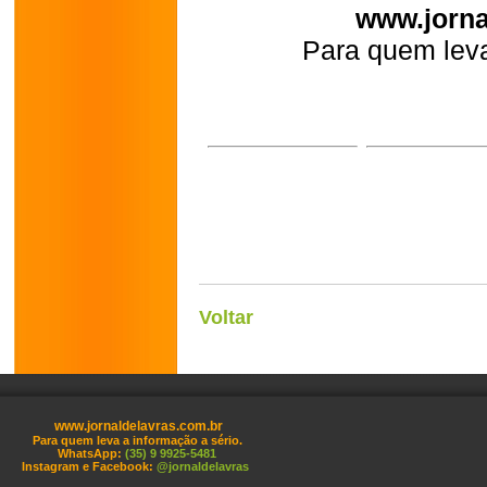
www.jorna
Para quem leva
Voltar
www.jornaldelavras.com.br
Para quem leva a informação a sério.
WhatsApp:
(35) 9 9925-5481
Instagram e Facebook:
@jornaldelavras