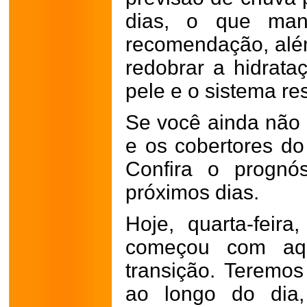
dias, o que ma
recomendação, alé
redobrar a hidrat
pele e o sistema res
Se você ainda não 
e os cobertores do
Confira o prognó
próximos dias.
Hoje, quarta-feir
começou com aqu
transição. Teremos
ao longo do dia