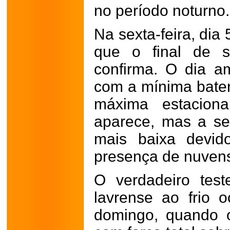
no período noturno.
Na sexta-feira, dia 
que o final de 
confirma. O dia a
com a mínima bate
máxima estacion
aparece, mas a se
mais baixa devid
presença de nuvens
O verdadeiro test
lavrense ao frio 
domingo, quando o