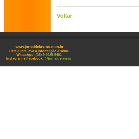
Voltar
www.jornaldelavras.com.br
Para quem leva a informação a sério.
WhatsApp:
(35) 9 9925-5481
Instagram e Facebook:
@jornaldelavras