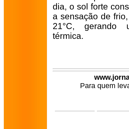
dia, o sol forte c
a sensação de frio
21°C, gerando 
térmica.
www.jorna
Para quem leva