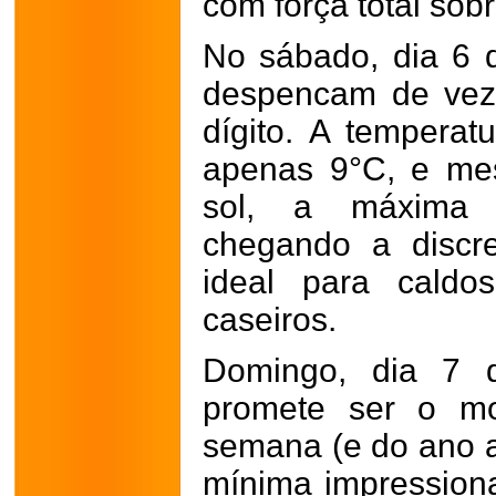
com força total sob
No sábado, dia 6 
despencam de vez
dígito. A temperat
apenas 9°C, e me
sol, a máxima 
chegando a discr
ideal para caldo
caseiros.
Domingo, dia 7 
promete ser o m
semana (e do ano a
mínima impression