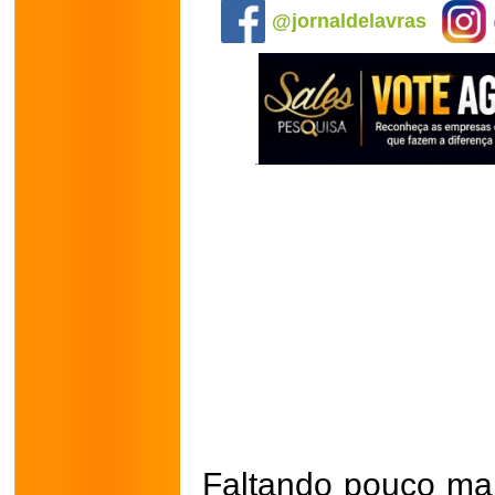
@jornaldelavras
Faltando pouco ma