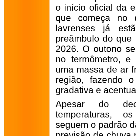
o início oficial da
que começa no d
lavrenses já est
preâmbulo do que 
2026. O outono s
no termômetro, e
uma massa de ar fri
região, fazendo o
gradativa e acentu
Apesar do dec
temperaturas, o
seguem o padrão d
previsão de chuva 