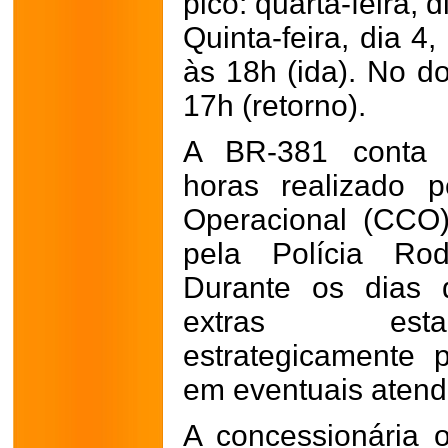
pico: quarta-feira, 
Quinta-feira, dia 4
às 18h (ida). No d
17h (retorno).
A BR-381 conta 
horas realizado 
Operacional (CCO
pela Polícia Rod
Durante os dias d
extras esta
estrategicamente p
em eventuais atend
A concessionária o