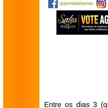
@jornaldelavras
Entre os dias 3 (q