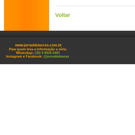
Voltar
www.jornaldelavras.com.br
Para quem leva a informação a sério.
WhatsApp:
(35) 9 9925-5481
Instagram e Facebook:
@jornaldelavras