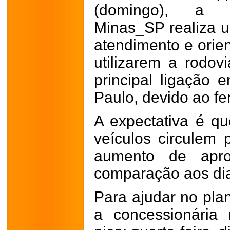
(domingo), a c
Minas_SP realiza 
atendimento e orie
utilizarem a rodov
principal ligação 
Paulo, devido ao fe
A expectativa é q
veículos circulem 
aumento de apr
comparação aos dia
Para ajudar no pla
a concessionária