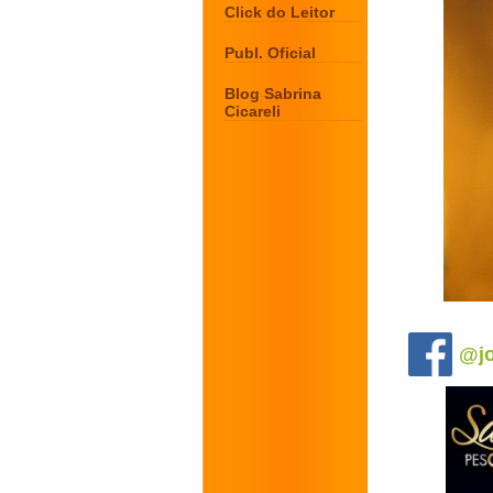
Click do Leitor
Publ. Oficial
Blog Sabrina
Cicareli
.
@jo