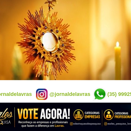
rnaldelavras
@jornaldelavras
(35) 9992