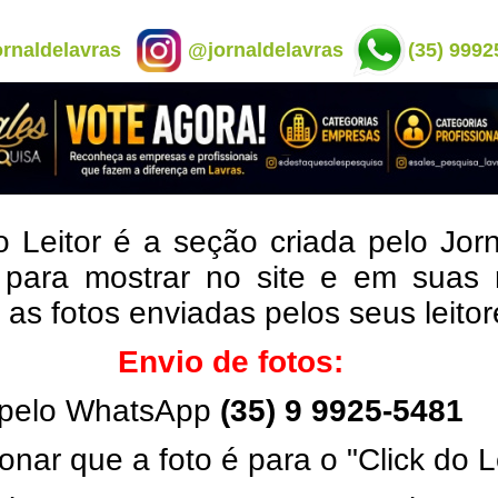
rnaldelavras
@jornaldelavras
(35) 9992
o Leitor é a seção criada pelo Jor
 para mostrar no site e em suas 
, as fotos enviadas pelos seus leito
Envio de fotos:
pelo WhatsApp
(35) 9 9925-5481
onar que a foto é para o "Click do L