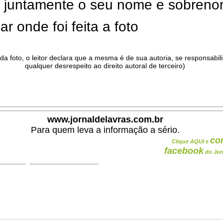
ar juntamente o seu nome e sobren
ar onde foi feita a foto
da foto, o leitor declara que a mesma é de sua autoria, se responsabil
qualquer desrespeito ao direito autoral de terceiro)
.
www.jornaldelavras.com.br
Para quem leva a informação a sério.
co
Clique AQUI e
facebook
do Jor