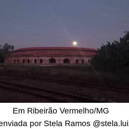
Em Ribeirão Vermelho/MG
enviada por Stela Ramos @stela.lu