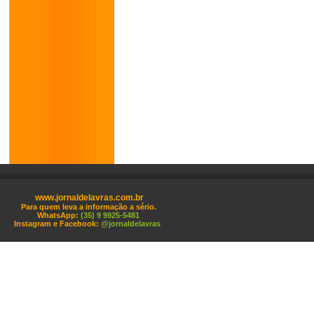
www.jornaldelavras.com.br
Para quem leva a informação a sério.
WhatsApp:
(35) 9 9925-5481
Instagram e Facebook:
@jornaldelavras