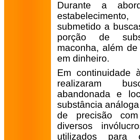
Durante a abor
estabelecimento
submetido a busca
porção de subs
maconha, além de u
em dinheiro.
Em continuidade à 
realizaram bu
abandonada e loc
substância análog
de precisão com
diversos invóluc
utilizados para