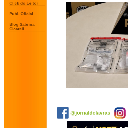
Click do Leitor
Publ. Oficial
Blog Sabrina
Cicareli
.
@jornaldelavras