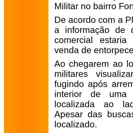
Militar no bairro F
De acordo com a PM
a informação de 
comercial estaria
venda de entorpece
Ao chegarem ao lo
militares visual
fugindo após arre
interior de uma 
localizada ao la
Apesar das buscas
localizado.