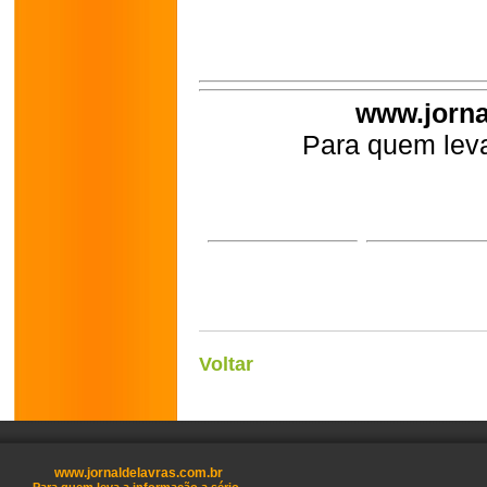
www.jorna
Para quem leva
Voltar
www.jornaldelavras.com.br