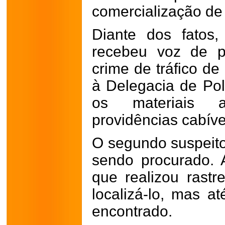
comercialização de
Diante dos fato
recebeu voz de p
crime de tráfico de
à Delegacia de Pol
os materiais 
providências cabíve
O segundo suspeito
sendo procurado. A
que realizou rastr
localizá-lo, mas a
encontrado.