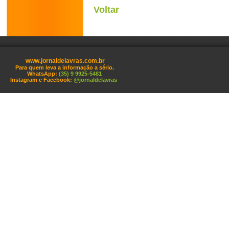
Voltar
www.jornaldelavras.com.br
Para quem leva a informação a sério.
WhatsApp:
(35) 9 9925-5481
Instagram e Facebook:
@jornaldelavras