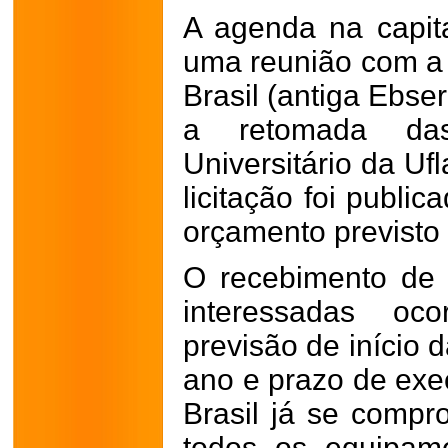
A agenda na capita
uma reunião com a 
Brasil (antiga Ebse
a retomada da
Universitário da Ufl
licitação foi publ
orçamento previsto
O recebimento de
interessadas oc
previsão de início 
ano e prazo de ex
Brasil já se comp
todos os equipam