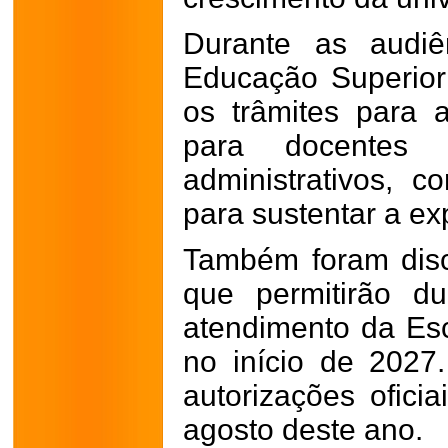
Durante as audiê
Educação Superio
os trâmites para 
para docentes
administrativos, c
para sustentar a e
Também foram disc
que permitirão d
atendimento da Esc
no início de 2027
autorizações ofici
agosto deste ano.