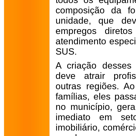
composição da fo
unidade, que de
empregos diretos
atendimento especi
SUS.
A criação desses
deve atrair profi
outras regiões. 
famílias, eles pass
no município, ger
imediato em se
imobiliário, comérc