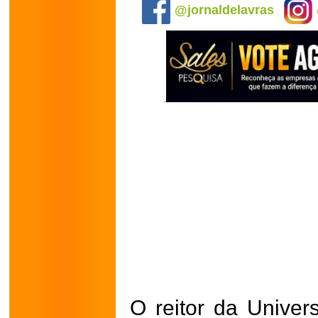
@jornaldelavras
O reitor da Univer