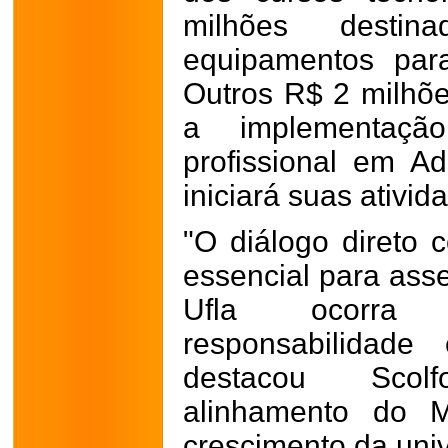
milhões desti
equipamentos par
Outros R$ 2 milhõe
a implementaç
profissional em Ad
iniciará suas ativi
"O diálogo direto 
essencial para ass
Ufla ocorra 
responsabilidade
destacou Scol
alinhamento do 
crescimento da uni