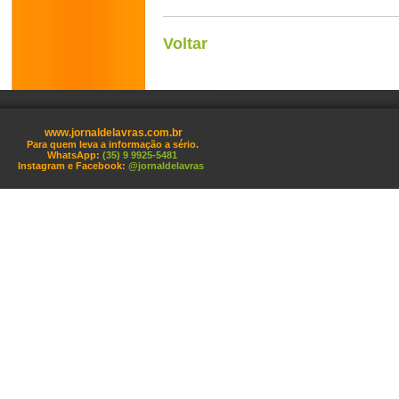
Voltar
www.jornaldelavras.com.br
Para quem leva a informação a sério.
WhatsApp:
(35) 9 9925-5481
Instagram e Facebook:
@jornaldelavras