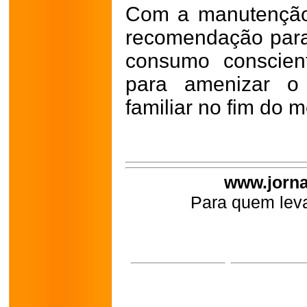
Com a manutenção
recomendação para
consumo conscient
para amenizar o
familiar no fim do m
www.jorna
Para quem leva