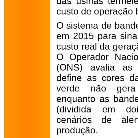
das usinas termel
custo de operação 
O sistema de bandei
em 2015 para sina
custo real da gera
O Operador Nacio
(ONS) avalia as 
define as cores d
verde não gera 
enquanto as bande
(dividida em do
cenários de ale
produção.