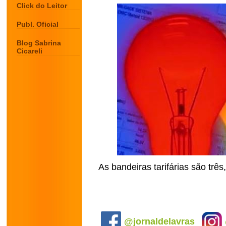
Click do Leitor
Publ. Oficial
Blog Sabrina
Cicareli
As bandeiras tarifárias são trê
.
@jornaldelavras