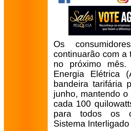
Os consumidores
continuarão com a t
no próximo mês. 
Energia Elétrica 
bandeira tarifári
junho, mantendo o
cada 100 quilowat
para todos os c
Sistema Interligado