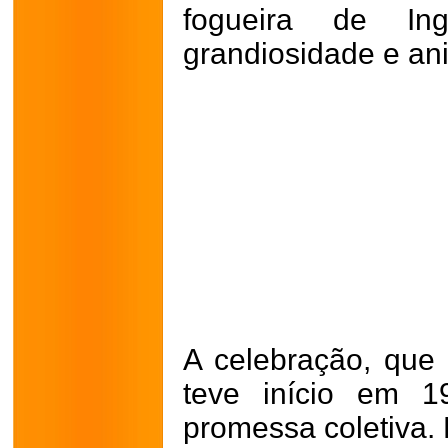
fogueira de In
grandiosidade e an
A celebração, que
teve início em 
promessa coletiva.