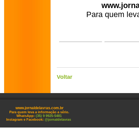
www.jorna
Para quem leva
Voltar
www.jornaldelavras.com.br
Para quem leva a informação a sério.
WhatsApp:
(35) 9 9925-5481
Instagram e Facebook:
@jornaldelavras