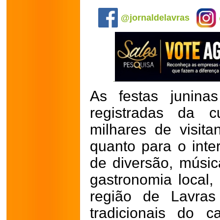
.
@jornaldelavras
As festas junina
registradas da cu
milhares de visita
quanto para o inte
de diversão, músi
gastronomia local,
região de Lavra
tradicionais do 