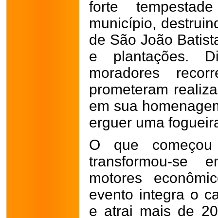
forte tempestad
município, destruin
de São João Batista
e plantações. D
moradores recor
prometeram realiza
em sua homenagem
erguer uma fogueira
O que começou
transformou-se 
motores econômic
evento integra o ca
e atrai mais de 20