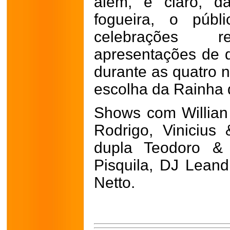
além, é claro, d
fogueira, o públ
celebrações rel
apresentações de q
durante as quatro n
escolha da Rainha 
Shows com Willian
Rodrigo, Viniciu
dupla Teodoro &
Pisquila, DJ Leand
Netto.