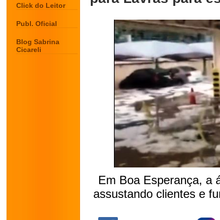
Click do Leitor
Publ. Oficial
Blog Sabrina
Cicareli
Em Boa Esperança, a á
assustando clientes e fu
.