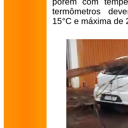
porém com temper
termômetros deve
15°C e máxima de 