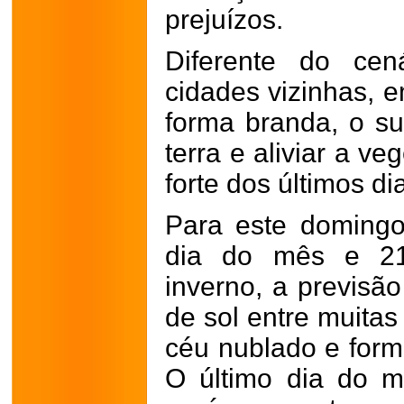
prejuízos.
Diferente do cen
cidades vizinhas, 
forma branda, o su
terra e aliviar a v
forte dos últimos di
Para este domingo
dia do mês e 21
inverno, a previsã
de sol entre muita
céu nublado e form
O último dia do m