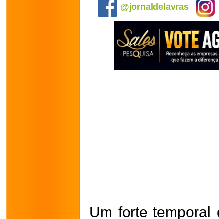
@jornaldelavras
Um forte temporal