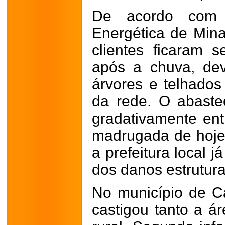
De acordo com
Energética de Mina
clientes ficaram s
após a chuva, de
árvores e telhado
da rede. O abastec
gradativamente ent
madrugada de hoje.
a prefeitura local 
dos danos estrutura
No município de C
castigou tanto a á