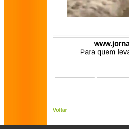
www.jorna
Para quem leva
Voltar