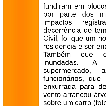
fundiram em blocos
por parte dos m
impactos regis
decorrência do te
Civil, foi que um 
residência e ser e
Também que di
inundadas. A
supermercado, a
funcionários, que
enxurrada para de
vento arrancou árv
sobre um carro (fot