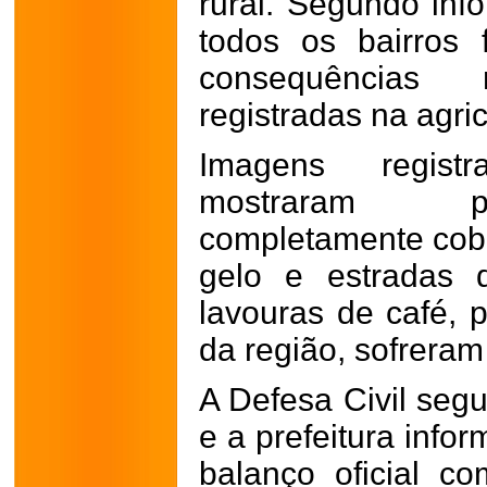
rural. Segundo inf
todos os bairros
consequências
registradas na agric
Imagens regist
mostraram pr
completamente cob
gelo e estradas d
lavouras de café, 
da região, sofrera
A Defesa Civil seg
e a prefeitura info
balanço oficial co