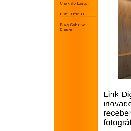
Click do Leitor
Publ. Oficial
Blog Sabrina
Cicareli
Link D
inovad
receber
fotográ