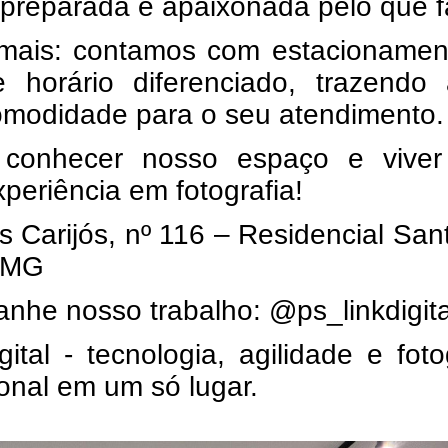
preparada e apaixonada pelo que f
mais: contamos com estacionamen
e horário diferenciado, trazendo 
omodidade para o seu atendimento.
conhecer nosso espaço e vive
periência em fotografia!
 Carijós, nº 116 – Residencial San
/MG
nhe nosso trabalho: @ps_linkdigita
gital - tecnologia, agilidade e foto
ional em um só lugar.