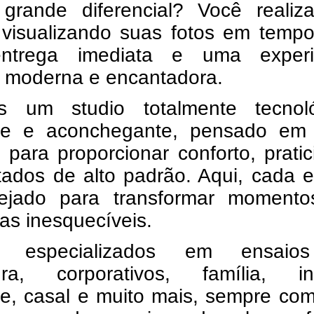
grande diferencial? Você realiz
 visualizando suas fotos em tempo
ntrega imediata e uma experi
, moderna e encantadora.
s um studio totalmente tecnoló
te e aconchegante, pensado em
 para proporcionar conforto, prati
tados de alto padrão. Aqui, cada 
ejado para transformar moment
as inesquecíveis.
 especializados em ensaio
ura, corporativos, família, infa
te, casal e muito mais, sempre co