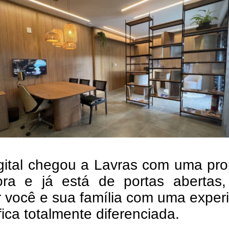
igital chegou a Lavras com uma pr
ora e já está de portas abertas,
 você e sua família com uma exper
fica totalmente diferenciada.