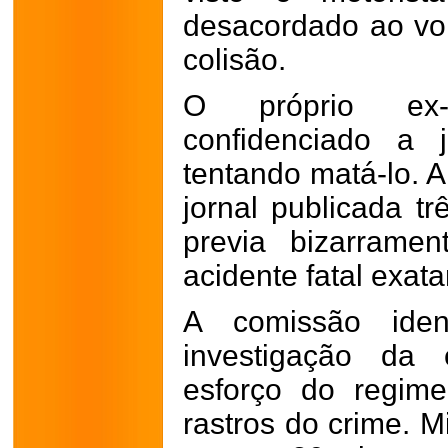
desacordado ao vo
colisão.
O próprio ex-
confidenciado a 
tentando matá-lo. A
jornal publicada tr
previa bizarrame
acidente fatal exat
A comissão iden
investigação da
esforço do regime
rastros do crime. M