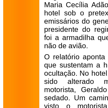
Maria Cecília Adão
hotel sob o prete
emissários do gene
presidente do regi
foi a armadilha que
não de avião.
O relatório aponta
que sustentam a h
ocultação. No hotel
sido alterado 
motorista, Gerald
sedado. Um camin
visto o motoris