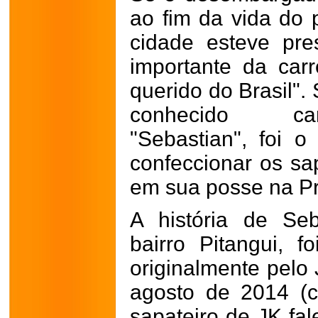
ao fim da vida do p
cidade esteve pr
importante da carr
querido do Brasil".
conhecido ca
"Sebastian", foi o
confeccionar os sa
em sua posse na Pr
A história de Se
bairro Pitangui, f
originalmente pelo
agosto de 2014 (
sapateiro de JK fa