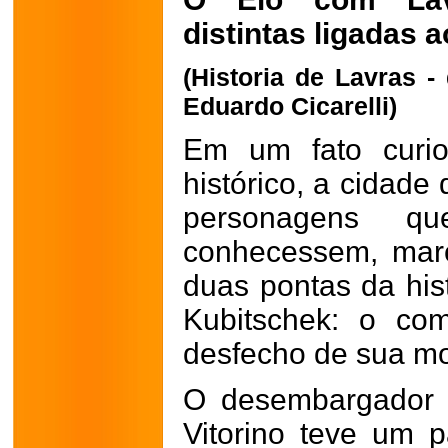
distintas ligadas 
(Historia de Lavras 
Eduardo Cicarelli)
Em um fato curio
histórico, a cidade 
personagens q
conhecessem, mar
duas pontas da hist
Kubitschek: o co
desfecho de sua mo
O desembargador a
Vitorino teve um p