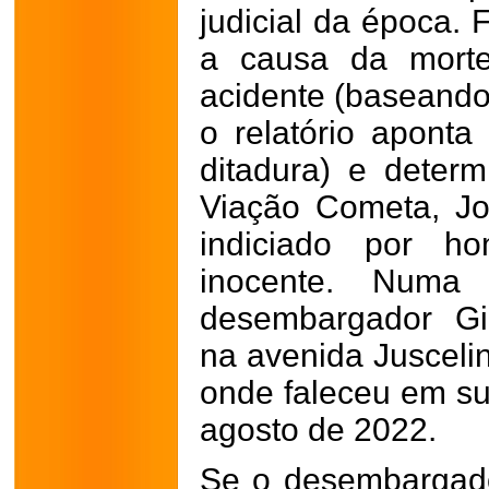
judicial da época. 
a causa da mort
acidente (baseando
o relatório aponta
ditadura) e deter
Viação Cometa, Jo
indiciado por ho
inocente. Numa 
desembargador Gi
na avenida Jusceli
onde faleceu em su
agosto de 2022.
Se o desembargado