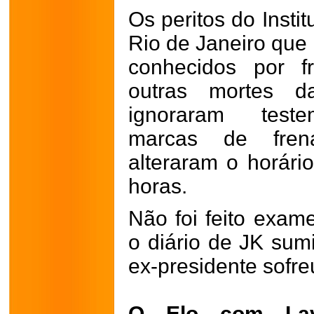
Os peritos do Insti
Rio de Janeiro que
conhecidos por f
outras mortes d
ignoraram teste
marcas de fren
alteraram o horári
horas.
Não foi feito exame
o diário de JK sumi
ex-presidente sofre
O Elo com Lavr