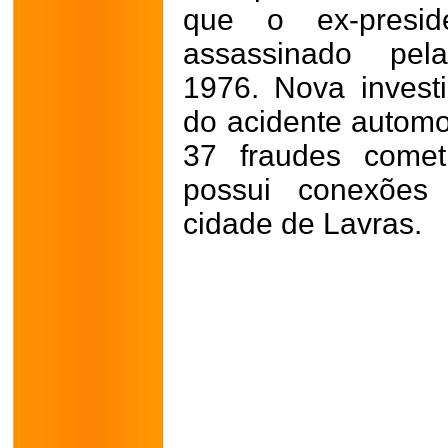
que o ex-presid
assassinado pel
1976.
Nova invest
do acidente automo
37 fraudes comet
possui conexões
cidade de Lavras.