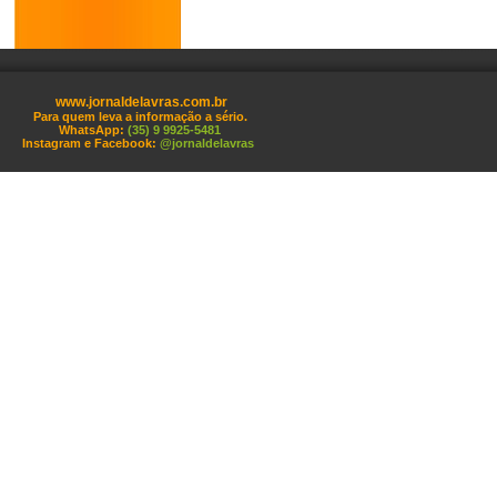
www.jornaldelavras.com.br
Para quem leva a informação a sério.
WhatsApp:
(35) 9 9925-5481
Instagram e Facebook:
@jornaldelavras