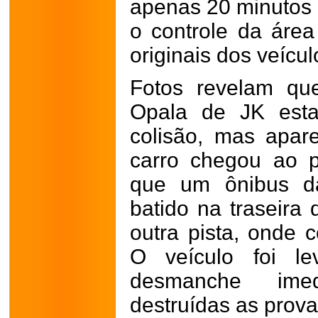
apenas 20 minutos 
o controle da área
originais dos veícul
Fotos revelam que
Opala de JK esta
colisão, mas apar
carro chegou ao p
que um ônibus d
batido na traseira
outra pista, onde 
O veículo foi l
desmanche ime
destruídas as prova