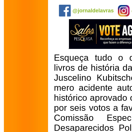
.
@jornaldelavras
Esqueça tudo o 
livros de história 
Juscelino Kubitsc
mero acidente auto
histórico aprovado 
por seis votos a f
Comissão Espe
Desaparecidos Pol