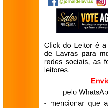
@jornaldelavras
Click do Leitor é a
de Lavras para mo
redes sociais, as 
leitores.
Envi
pelo WhatsA
- mencionar que a