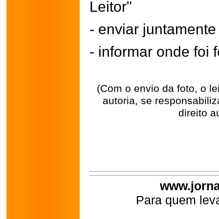
Leitor"
- enviar juntament
- informar onde foi f
(Com o envio da foto, o l
autoria, se responsabili
direito a
www.jorna
Para quem leva