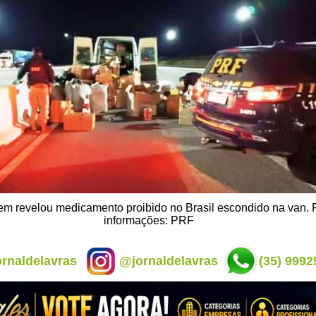
m revelou medicamento proibido no Brasil escondido na van. 
informações: PRF
rnaldelavras
@jornaldelavras
(35) 9992