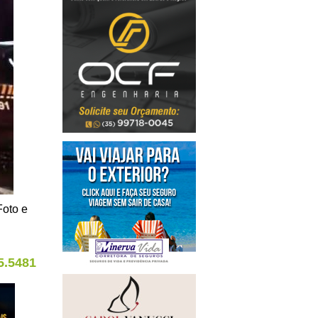
Foto e
5.5481