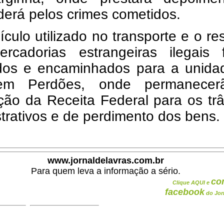
erá pelos crimes cometidos.
ículo utilizado no transporte e o re
rcadorias estrangeiras ilegais 
idos e encaminhados para a unida
m Perdões, onde permanecer
ção da Receita Federal para os tr
trativos e de perdimento dos bens.
www.jornaldelavras.com.br
Para quem leva a informação a sério.
co
Clique AQUI e
facebook
do Jor