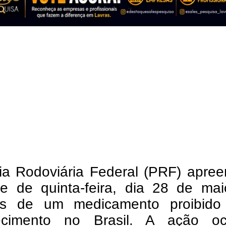
cia Rodoviária Federal (PRF) apre
te de quinta-feira, dia 28 de mai
s de um medicamento proibido
cimento no Brasil. A ação oc