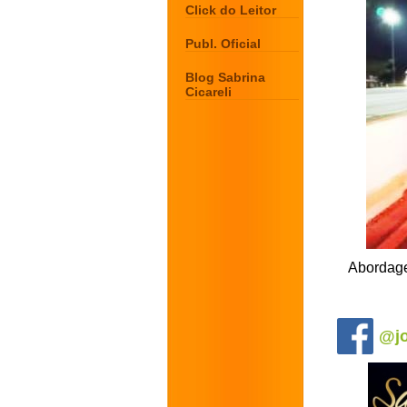
Click do Leitor
Publ. Oficial
Blog Sabrina
Cicareli
Abordage
.
@jo