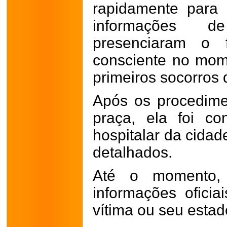
rapidamente para
informações d
presenciaram o 
consciente no mo
primeiros socorros
Após os procedime
praça, ela foi c
hospitalar da cida
detalhados.
Até o momento, 
informações oficia
vítima ou seu estad