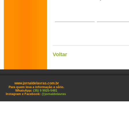
Voltar
www.jornaldelavras.com.br
Para quem leva a informação a sério.
WhatsApp:
(35) 9 9925-5481
Instagram e Facebook:
@jornaldelavras