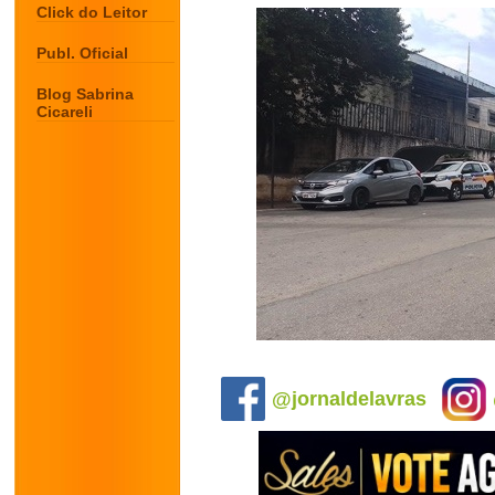
Click do Leitor
Publ. Oficial
Blog Sabrina
Cicareli
.
@jornaldelavras