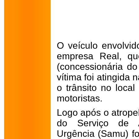
O veículo envolvid
empresa Real, que
(concessionária do
vítima foi atingida 
o trânsito no loca
motoristas.
Logo após o atrop
do Serviço de 
Urgência (Samu) fo