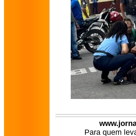
www.jorna
Para quem leva