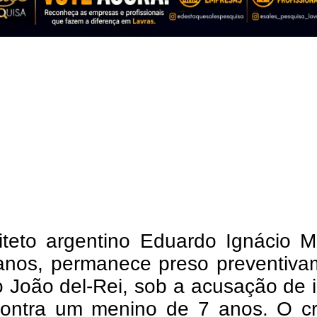
iteto argentino Eduardo Ignácio M
anos, permanece preso preventiva
João del-Rei, sob a acusação de i
 contra um menino de 7 anos. O cr