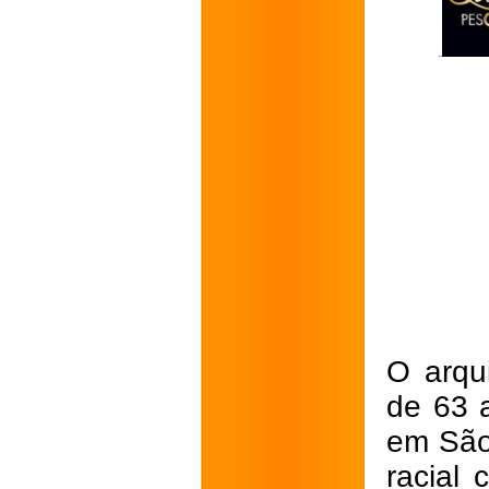
O arqu
de 63 
em São 
racial