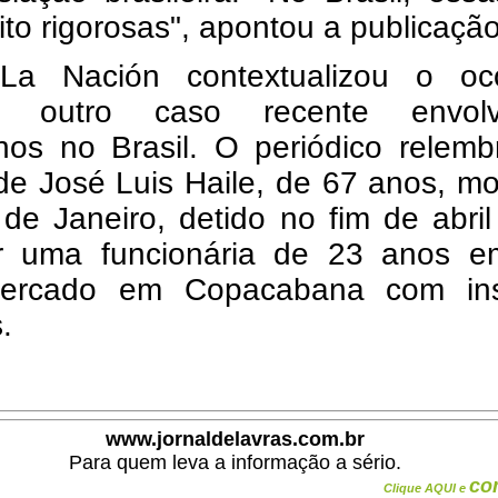
to rigorosas", apontou a publicação
a Nación contextualizou o oco
do outro caso recente envol
inos no Brasil. O periódico relem
de José Luis Haile, de 67 anos, m
de Janeiro, detido no fim de abri
r uma funcionária de 23 anos 
ercado em Copacabana com ins
.
www.jornaldelavras.com.br
Para quem leva a informação a sério.
co
Clique AQUI e