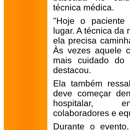
técnica médica.
"Hoje o paciente 
lugar. A técnica da
ela precisa caminh
Às vezes aquele c
mais cuidado do 
destacou.
Ela também ressa
deve começar den
hospitalar, e
colaboradores e equ
Durante o evento