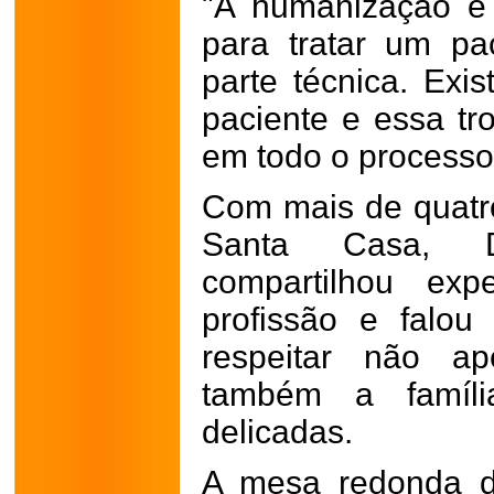
"A humanização é
para tratar um p
parte técnica. Exi
paciente e essa tr
em todo o processo"
Com mais de quatr
Santa Casa, D
compartilhou exp
profissão e falou
respeitar não a
também a famíli
delicadas.
A mesa redonda do