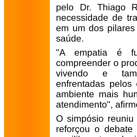
pelo Dr. Thiago 
necessidade de tr
em um dos pilares
saúde.
"A empatia é fu
compreender o proc
vivendo e tam
enfrentadas pelos
ambiente mais hu
atendimento", afirm
O simpósio reuniu 
reforçou o debate