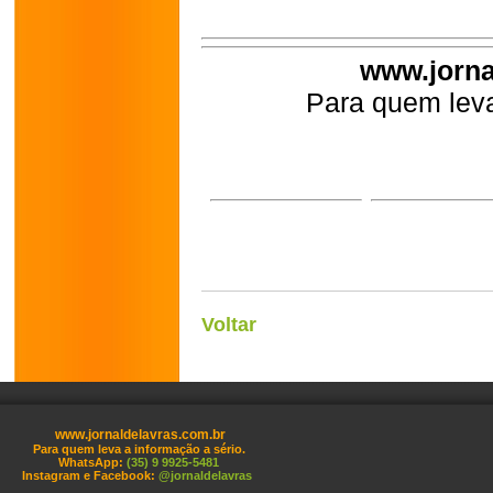
www.jorna
Para quem leva
Voltar
www.jornaldelavras.com.br
Para quem leva a informação a sério.
WhatsApp:
(35) 9 9925-5481
Instagram e Facebook:
@jornaldelavras