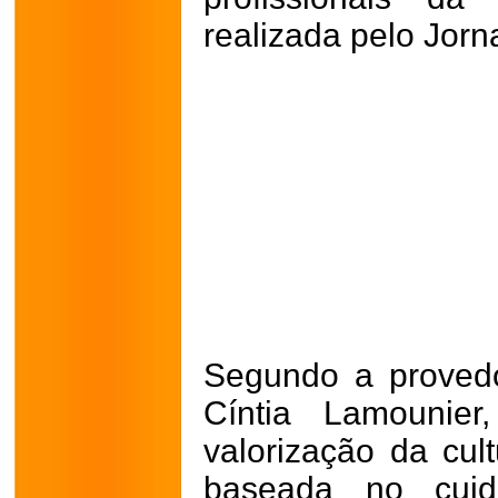
realizada pelo Jorn
Segundo a proved
Cíntia Lamounie
valorização da cult
baseada no cui