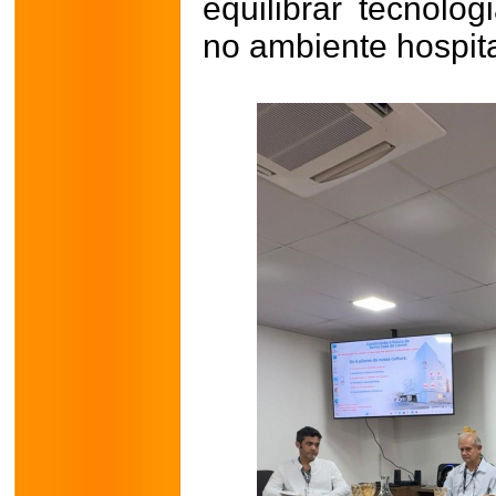
equilibrar tecnolog
no ambiente hospita