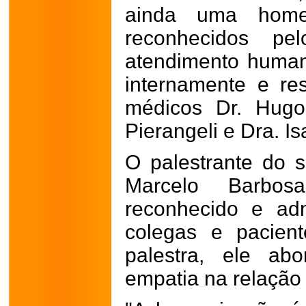
ainda uma homen
reconhecidos pel
atendimento humani
internamente e re
médicos Dr. Hugo
Pierangeli e Dra. Is
O palestrante do s
Marcelo Barbosa 
reconhecido e ad
colegas e pacien
palestra, ele ab
empatia na relação 