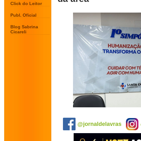
Click do Leitor
Publ. Oficial
Blog Sabrina
Cicareli
.
@jornaldelavras