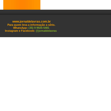
www.jornaldelavras.com.br
Para quem leva a informação a sério.
WhatsApp:
(35) 9 9925-5481
Instagram e Facebook:
@jornaldelavras