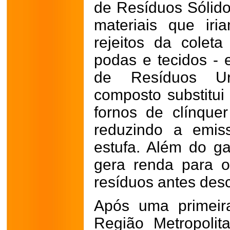
de Resíduos Sólido
materiais que ir
rejeitos da coleta
podas e tecidos -
de Resíduos U
composto substitui
fornos de clínquer
reduzindo a emis
estufa. Além do ga
gera renda para o
resíduos antes des
Após uma primeir
Região Metropolit