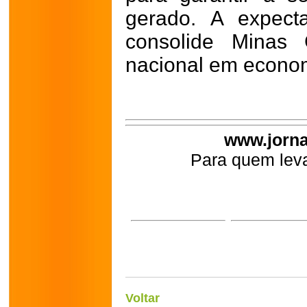
gerado. A expecta
consolide Minas 
nacional em economi
www.jorna
Para quem leva
Voltar