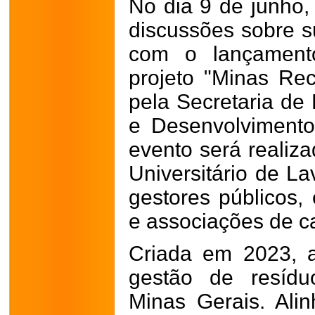
No dia 9 de junho,
discussões sobre s
com o lançament
projeto "Minas Rec
pela Secretaria de
e Desenvolvimento
evento será realiza
Universitário de La
gestores públicos,
e associações de c
Criada em 2023, a 
gestão de resídu
Minas Gerais. Alin