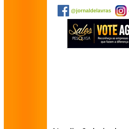
.
@jornaldelavras