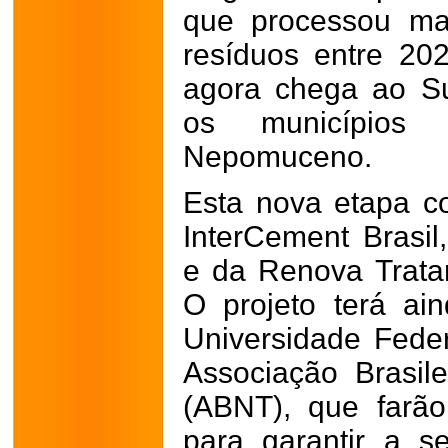
que processou ma
resíduos entre 20
agora chega ao S
os municípios
Nepomuceno.
Esta nova etapa c
InterCement Brasil,
e da Renova Trata
O projeto terá ain
Universidade Feder
Associação Brasil
(ABNT), que farão 
para garantir a s