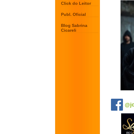
Click do Leitor
Publ. Oficial
Blog Sabrina
Cicareli
.
@jo