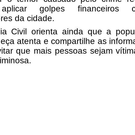
aplicar golpes financeiros c
res da cidade.
cia Civil orienta ainda que a pop
eça atenta e compartilhe as infor
vitar que mais pessoas sejam víti
iminosa.