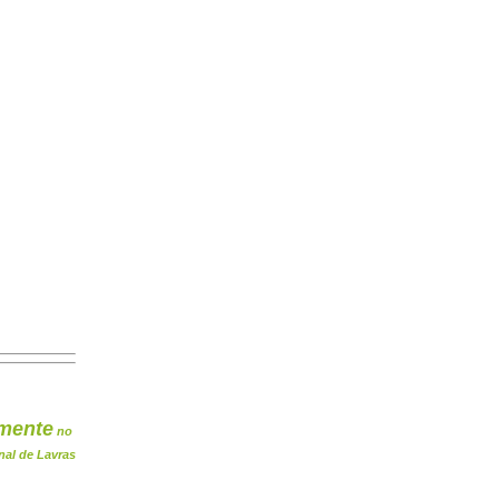
mente
no
nal de Lavras