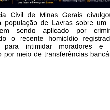
cia Civil de Minas Gerais divulg
 à população de Lavras sobre um 
em sendo aplicado por crimi
ando o recente homicídio registra
 para intimidar moradores e e
o por meio de transferências bancá