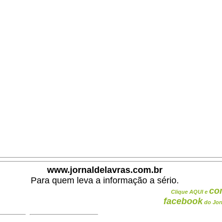
www.jornaldelavras.com.br
Para quem leva a informação a sério.
co
Clique AQUI e
facebook
do Jor