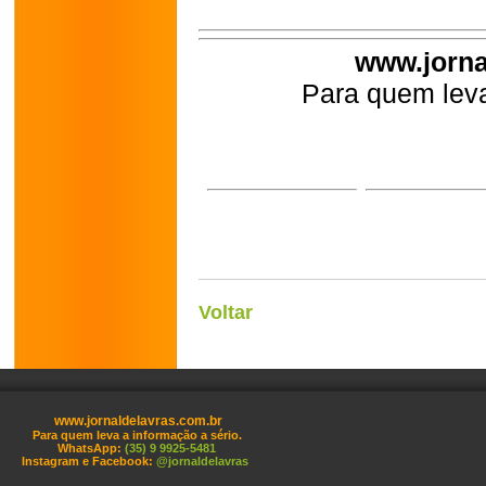
www.jorna
Para quem leva
Voltar
www.jornaldelavras.com.br
Para quem leva a informação a sério.
WhatsApp:
(35) 9 9925-5481
Instagram e Facebook:
@jornaldelavras