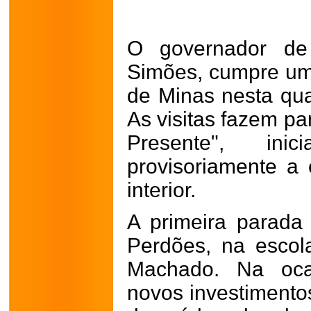
O governador de
Simões, cumpre um
de Minas nesta quar
As visitas fazem p
Presente", inic
provisoriamente a 
interior.
A primeira parad
Perdões, na escol
Machado. Na oca
novos investimento