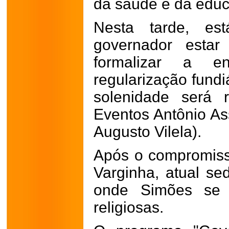
da saúde e da educ
Nesta tarde, es
governador esta
formalizar a e
regularização fundi
solenidade será 
Eventos Antônio As
Augusto Vilela).
Após o compromiss
Varginha, atual se
onde Simões se r
religiosas.