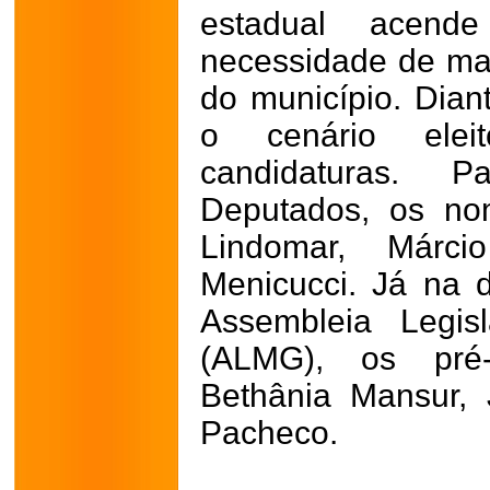
estadual acen
necessidade de mai
do município. Diant
o cenário elei
candidaturas.
Deputados, os no
Lindomar, Márci
Menicucci. Já na 
Assembleia Legis
(ALMG), os pré-
Bethânia Mansur,
Pacheco.