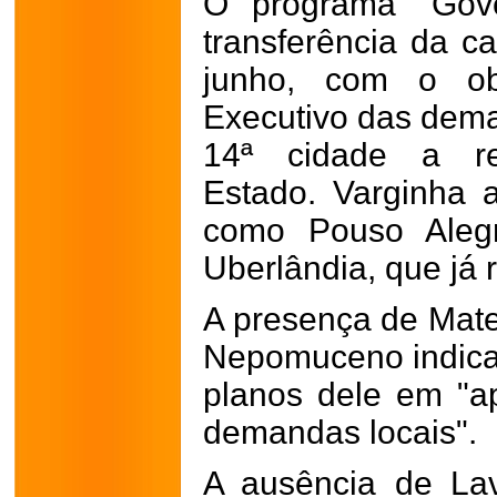
O programa "Gove
transferência da ca
junho, com o ob
Executivo das dema
14ª cidade a re
Estado.
Varginha 
como Pouso Aleg
Uberlândia, que já
A presença de Mat
Nepomuceno indica
planos dele em "a
demandas locais".
A ausência de La