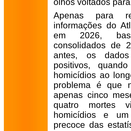
olhos voltados para 
Apenas para r
informações do Atl
em 2026, base
consolidados de 
antes, os dado
positivos, quando
homicídios ao lon
problema é que 
apenas cinco mese
quatro mortes v
homicídios e um 
precoce das estatí