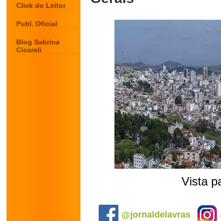
Click do Leitor
Publ. Oficial
Blog Sabrina
Cicareli
Vista p
.
@jornaldelavras