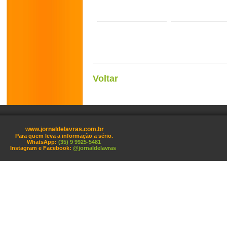
Voltar
www.jornaldelavras.com.br
Para quem leva a informação a sério.
WhatsApp:
(35) 9 9925-5481
Instagram e Facebook:
@jornaldelavras