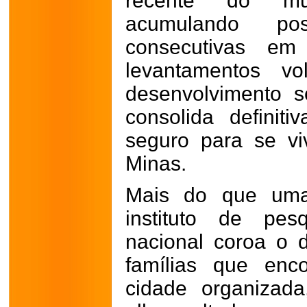
recente do mu
acumulando po
consecutivas em
levantamentos v
desenvolvimento 
consolida defini
seguro para se vi
Minas.
Mais do que uma 
instituto de pes
nacional coroa o 
famílias que en
cidade organizad