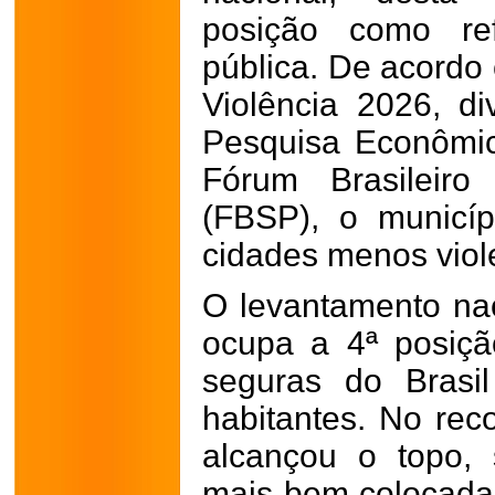
posição como re
pública. De acordo
Violência 2026, di
Pesquisa Econômic
Fórum Brasileiro
(FBSP), o municíp
cidades menos viole
O levantamento na
ocupa a 4ª posiçã
seguras do Brasi
habitantes. No reco
alcançou o topo,
mais bem colocada 