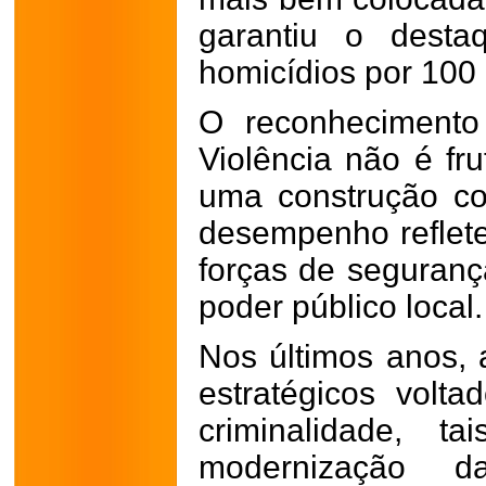
garantiu o desta
homicídios por 100 
O reconhecimento
Violência não é fr
uma construção co
desempenho reflete
forças de seguranç
poder público local.
Nos últimos anos, 
estratégicos volt
criminalidade, t
modernização da