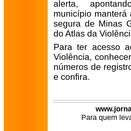
alerta, apontan
município manterá 
segura de Minas G
do Atlas da Violênci
Para ter acesso 
Violência, conhece
números de registro
e confira.
www.jorna
Para quem leva