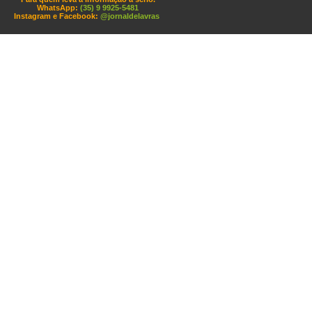
WhatsApp:
(35) 9 9925-5481
Instagram e Facebook:
@jornaldelavras