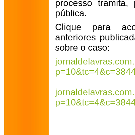
processo tramita,
pública.
Clique para ac
anteriores publica
sobre o caso:
jornaldelavras.com
p=10&tc=4&c=3844
jornaldelavras.com
p=10&tc=4&c=3844