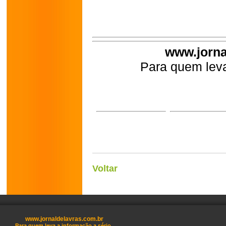
www.jorna
Para quem leva
Voltar
www.jornaldelavras.com.br
Para quem leva a informação a sério.