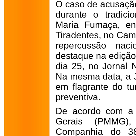
O caso de acusação 
durante o tradicio
Maria Fumaça, en
Tiradentes, no Cam
repercussão naci
destaque na edição
dia 25, no Jornal 
Na mesma data, a J
em flagrante do tu
preventiva.
De acordo com a P
Gerais (PMMG)
Companhia do 38