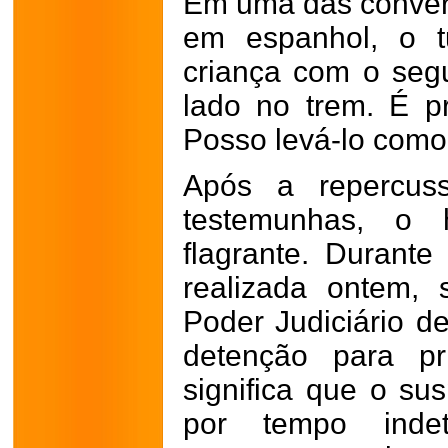
Em uma das convers
em espanhol, o t
criança com o segu
lado no trem. É pr
Posso levá-lo como
Após a repercus
testemunhas, o
flagrante. Durante
realizada ontem, 
Poder Judiciário d
detenção para pr
significa que o su
por tempo inde