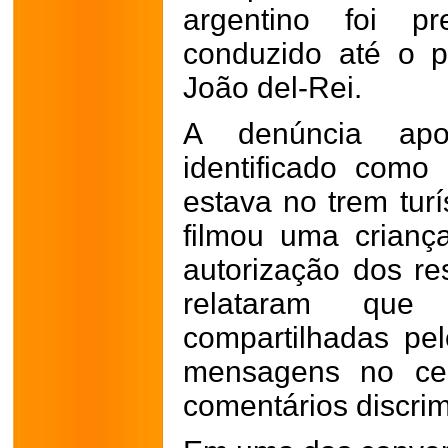
argentino foi p
conduzido até o p
João del-Rei.
A denúncia apo
identificado como
estava no trem turí
filmou uma crian
autorização dos r
relataram que
compartilhadas p
mensagens no cel
comentários discrim