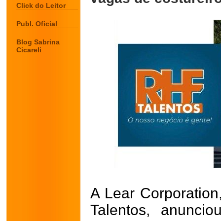
Click do Leitor
Publ. Oficial
Blog Sabrina
Cicareli
A Lear Corporatio
Talentos, anunci