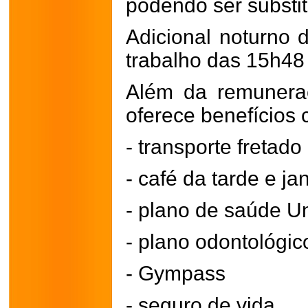
podendo ser substit
Adicional noturno 
trabalho das 15h48
Além da remunera
oferece benefícios
- transporte fretado
- café da tarde e ja
- plano de saúde 
- plano odontológic
- Gympass
- seguro de vida