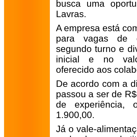
busca uma oport
Lavras.
A empresa está com
para vagas de co
segundo turno e div
inicial e no val
oferecido aos cola
De acordo com a div
passou a ser de R$
de experiência,
1.900,00.
Já o vale-alimenta