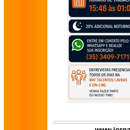
www.jorna