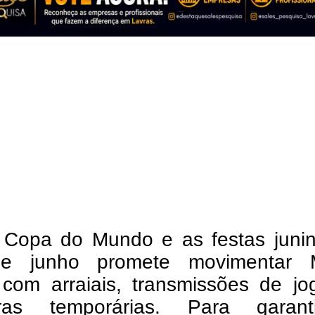
Copa do Mundo e as festas junin
e junho promete movimentar 
 com arraiais, transmissões de jo
uras temporárias. Para garan