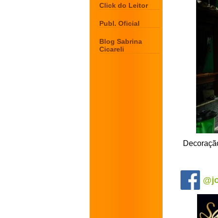
Click do Leitor
Publ. Oficial
Blog Sabrina
Cicareli
Decoração
.
@jo