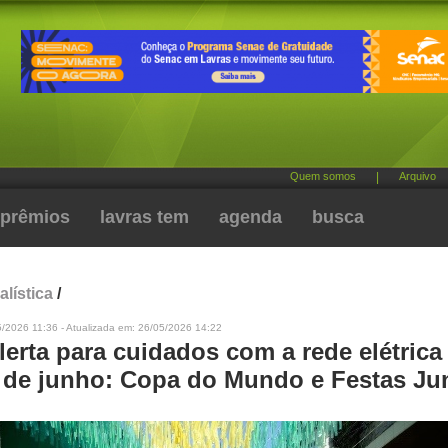
Quem somos
|
Arquivo
prêmios
lavras tem
agenda
busca
alística
/
/2026 11:36 - Atualizada em: 26/05/2026 14:22
lerta para cuidados com a rede elétrica
 de junho: Copa do Mundo e Festas Ju