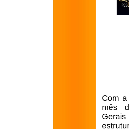
Com a 
mês d
Gerais
estrut