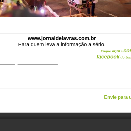
www.jornaldelavras.com.br
Para quem leva a informação a sério.
co
Clique AQUI e
facebook
do Jor
Envie para