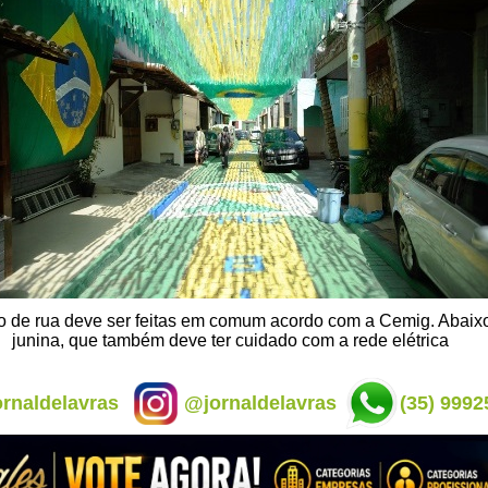
 de rua deve ser feitas em comum acordo com a Cemig. Abaixo
junina, que também deve ter cuidado com a rede elétrica
rnaldelavras
@jornaldelavras
(35) 9992