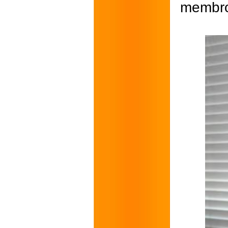
membro 