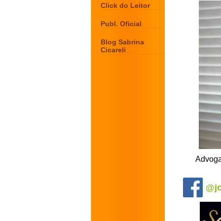
Click do Leitor
Publ. Oficial
Blog Sabrina
Cicareli
Advoga
.
@jo