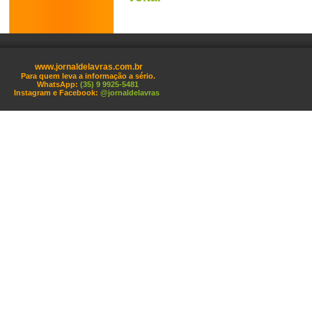
www.jornaldelavras.com.br
Para quem leva a informação a sério.
WhatsApp:
(35) 9 9925-5481
Instagram e Facebook:
@jornaldelavras