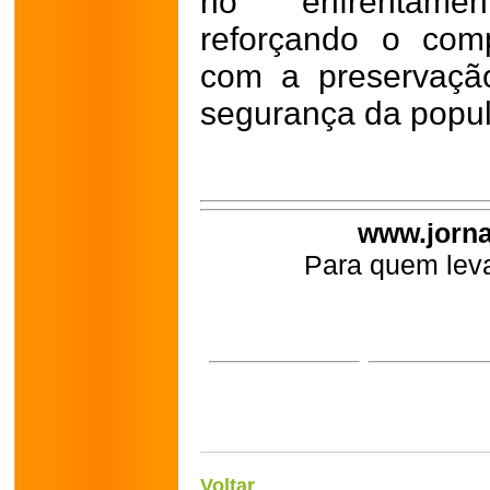
no enfrentamen
reforçando o com
com a preservaçã
segurança da popul
www.jorna
Para quem leva
Voltar