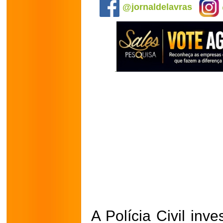
@jornaldelavras
A Polícia Civil inv