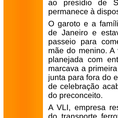
ao presídio de S
permanece à dispos
O garoto e a famí
de Janeiro e est
passeio para com
mãe do menino. A 
planejada com en
marcava a primeira 
junta para fora do
de celebração aca
do preconceito.
A VLI, empresa re
do transporte ferr