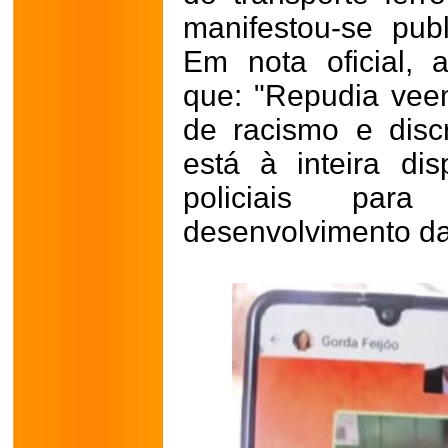
manifestou-se pub
Em nota oficial, 
que: "Repudia vee
de racismo e disc
está à inteira di
policiais par
desenvolvimento da