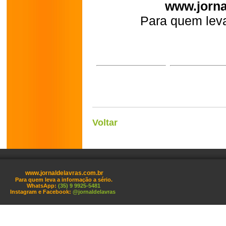
www.jorna
Para quem leva
Voltar
www.jornaldelavras.com.br
Para quem leva a informação a sério.
WhatsApp:
(35) 9 9925-5481
Instagram e Facebook:
@jornaldelavras