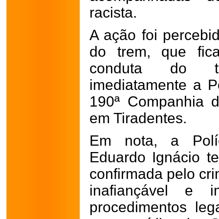
racista.
A ação foi percebi
do trem, que fic
conduta do tu
imediatamente a Po
190ª Companhia d
em Tiradentes.
Em nota, a Políc
Eduardo Ignácio te
confirmada pelo cri
inafiançável e i
procedimentos leg