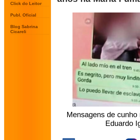
Click do Leitor
Publ. Oficial
Blog Sabrina
Cicareli
Mensagens de cunho ra
Eduardo I
.