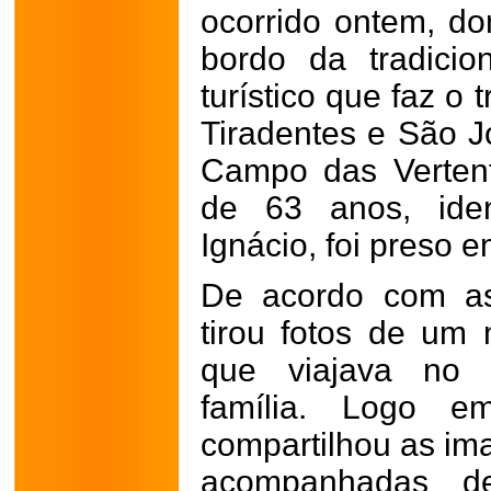
ocorrido ontem, do
bordo da tradici
turístico que faz o 
Tiradentes e São J
Campo das Vertent
de 63 anos, iden
Ignácio, foi preso e
De acordo com as
tirou fotos de um
que viajava no
família. Logo e
compartilhou as im
acompanhadas d