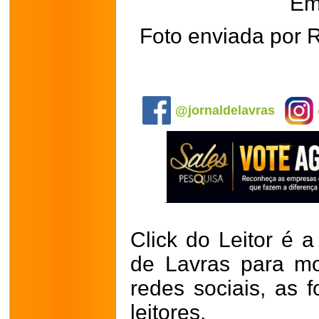
Em
Foto enviada por 
.
@jornaldelavras
Click do Leitor é a
de Lavras para mo
redes sociais, as 
leitores.