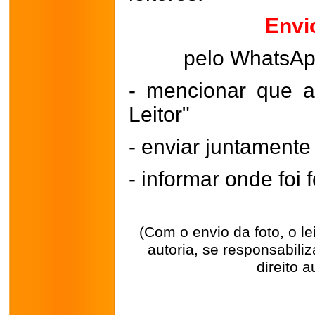
Envi
pelo WhatsA
- mencionar que a
Leitor"
- enviar juntament
- informar onde foi f
(Com o envio da foto, o l
autoria, se responsabili
direito a