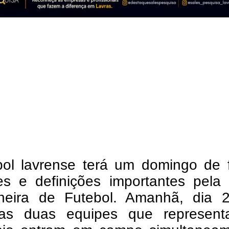
bol lavrense terá um domingo de f
s e definições importantes pela
neira de Futebol. Amanhã, dia 
as duas equipes que represen