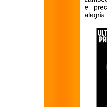
e prec
alegria