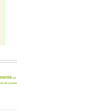
mente
no
nal de Lavras