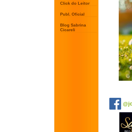
Click do Leitor
Publ. Oficial
Blog Sabrina
Cicareli
.
@jo