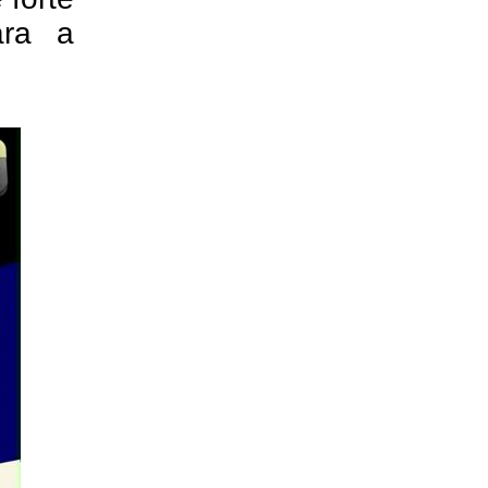
ara a