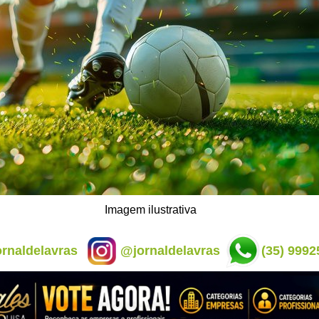
Imagem ilustrativa
rnaldelavras
@jornaldelavras
(35) 9992