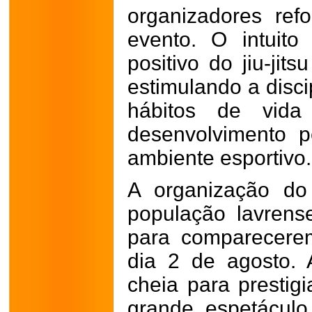
organizadores ref
evento. O intuito
positivo do jiu-jit
estimulando a disci
hábitos de vid
desenvolvimento p
ambiente esportivo.
A organização do
população lavrense
para comparecere
dia 2 de agosto. 
cheia para prestig
grande espetácul