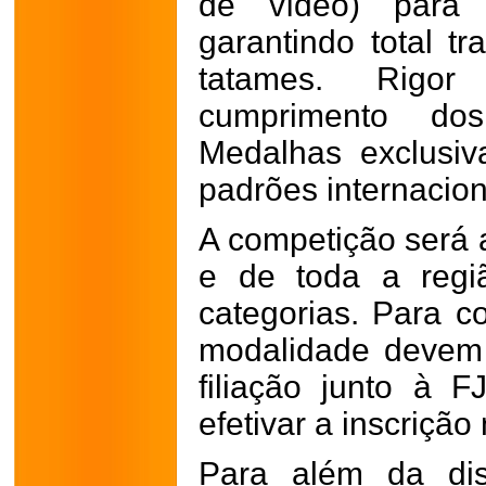
de vídeo) para 
garantindo total tr
tatames. Rigo
cumprimento dos
Medalhas exclusiv
padrões internacion
A competição será a
e de toda a regi
categorias. Para co
modalidade devem 
filiação junto à 
efetivar a inscriçã
Para além da dis