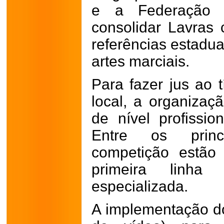
e a Federação M
consolidar Lavras
referências estadua
artes marciais.
Para fazer jus ao t
local, a organizaç
de nível profissio
Entre os princi
competição estão
primeira linh
especializada.
A implementação do