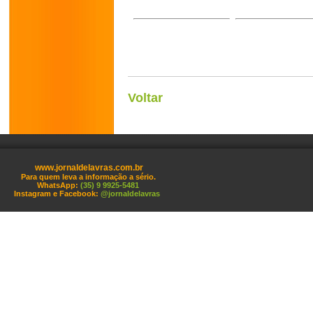
Voltar
www.jornaldelavras.com.br
Para quem leva a informação a sério.
WhatsApp:
(35) 9 9925-5481
Instagram e Facebook:
@jornaldelavras