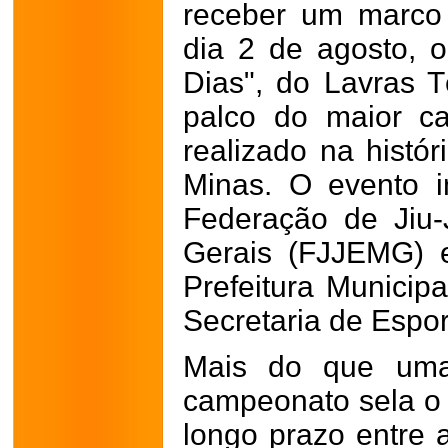
receber um marco 
dia 2 de agosto, 
Dias", do Lavras T
palco do maior ca
realizado na histó
Minas. O evento i
Federação de Jiu-
Gerais (FJJEMG) 
Prefeitura Municip
Secretaria de Espor
Mais do que uma
campeonato sela o 
longo prazo entre 