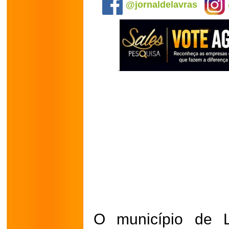
@jornaldelavras
O município de L