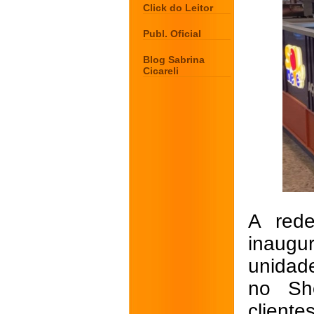
Click do Leitor
Publ. Oficial
Blog Sabrina
Cicareli
A rede
inaugur
unidad
no Sh
clien