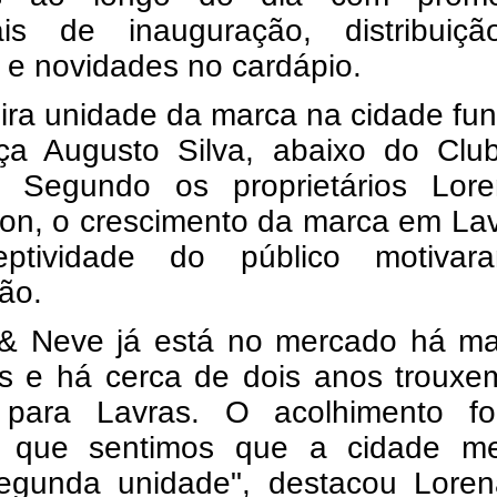
ais de inauguração, distribuiç
 e novidades no cardápio.
ira unidade da marca na cidade fu
ça Augusto Silva, abaixo do Clu
. Segundo os proprietários Lor
son, o crescimento da marca em La
eptividade do público motiva
ão.
 & Neve já está no mercado há ma
s e há cerca de dois anos trouxe
para Lavras. O acolhimento fo
 que sentimos que a cidade me
egunda unidade", destacou Lore