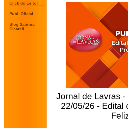
Click do Leitor
Publ. Oficial
Blog Sabrina
Cicareli
Jornal de Lavras -
22/05/26 - Edita
Feli