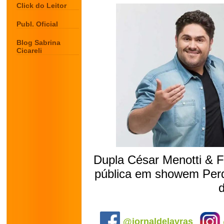
Click do Leitor
Publ. Oficial
Blog Sabrina
Cicareli
Dupla César Menotti & 
pública em showem Perdõ
.
@jornaldelavras