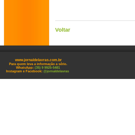
Voltar
www.jornaldelavras.com.br
Para quem leva a informação a sério.
WhatsApp:
(35) 9 9925-5481
Instagram e Facebook:
@jornaldelavras