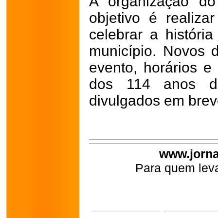
A organização do
objetivo é realiz
celebrar a históri
município. Novos d
evento, horários 
dos 114 anos d
divulgados em breve
www.jorna
Para quem leva