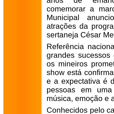
anos de emanci
comemorar a marca
Municipal anunci
atrações da progr
sertaneja César Me
Referência nacion
grandes sucessos
os mineiros prome
show está confirma
e a expectativa é 
pessoas em uma n
música, emoção e 
Conhecidos pelo ca