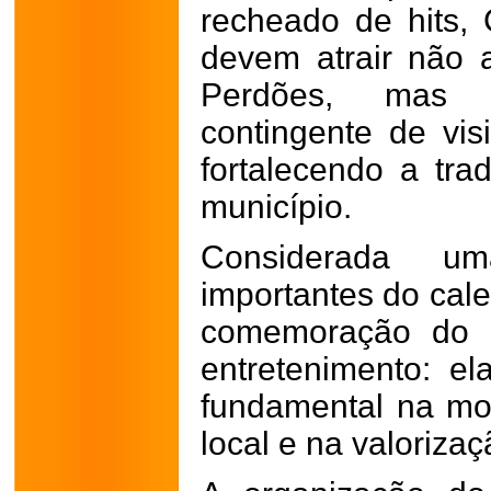
recheado de hits,
devem atrair não
Perdões, mas
contingente de vis
fortalecendo a tra
município.
Considerada u
importantes do cale
comemoração do a
entretenimento: 
fundamental na m
local e na valorizaç