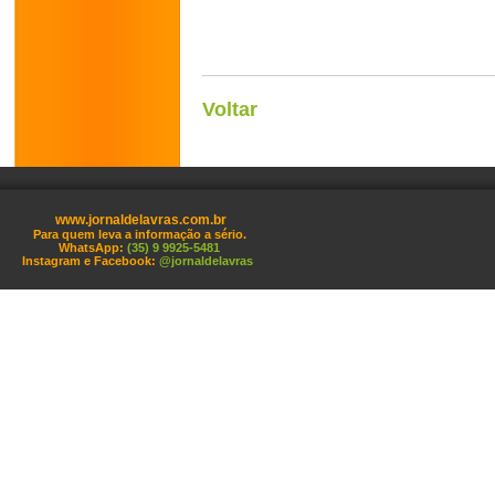
Voltar
www.jornaldelavras.com.br
Para quem leva a informação a sério.
WhatsApp:
(35) 9 9925-5481
Instagram e Facebook:
@jornaldelavras