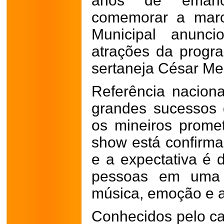
anos de emanci
comemorar a marca
Municipal anunci
atrações da progr
sertaneja César Me
Referência nacion
grandes sucessos
os mineiros prome
show está confirma
e a expectativa é 
pessoas em uma n
música, emoção e 
Conhecidos pelo ca