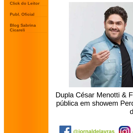
Click do Leitor
Publ. Oficial
Blog Sabrina
Cicareli
Dupla César Menotti & 
pública em showem Perdõ
.
@jornaldelavras