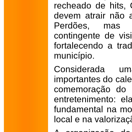
recheado de hits,
devem atrair não
Perdões, mas
contingente de vis
fortalecendo a tra
município.
Considerada u
importantes do cale
comemoração do a
entretenimento: 
fundamental na m
local e na valorizaç