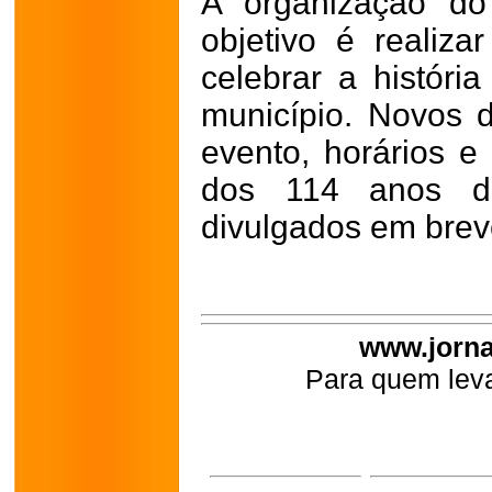
A organização do
objetivo é realiz
celebrar a históri
município. Novos d
evento, horários 
dos 114 anos d
divulgados em breve
www.jorna
Para quem leva