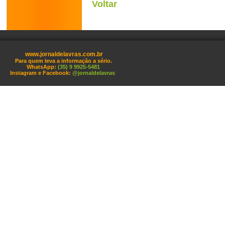
Voltar
www.jornaldelavras.com.br
Para quem leva a informação a sério.
WhatsApp:
(35) 9 9925-5481
Instagram e Facebook:
@jornaldelavras