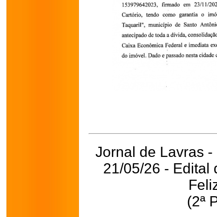
Jornal de Lavras -
21/05/26 - Edita
Feli
(2ª 