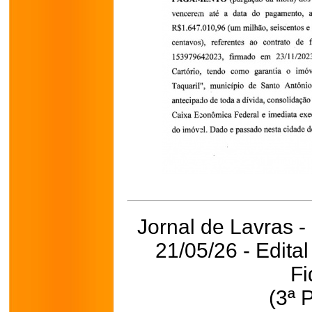
Jornal de Lavras -
21/05/26 - Edita
Fi
(3ª 