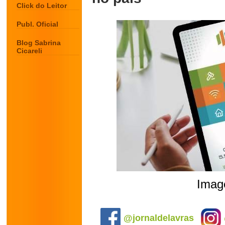
Click do Leitor
Publ. Oficial
Blog Sabrina
Cicareli
Image
.
@jornaldelavras