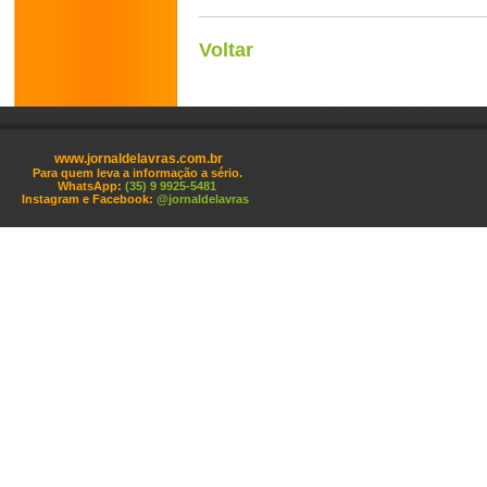
Voltar
www.jornaldelavras.com.br
Para quem leva a informação a sério.
WhatsApp:
(35) 9 9925-5481
Instagram e Facebook:
@jornaldelavras