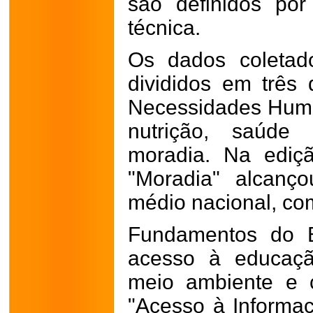
são definidos por 
técnica.
Os dados coletad
divididos em três
Necessidades Huma
nutrição, saúde
moradia. Na ediç
"Moradia" alcanç
médio nacional, co
Fundamentos do B
acesso à educaçã
meio ambiente e 
"Acesso à Informa