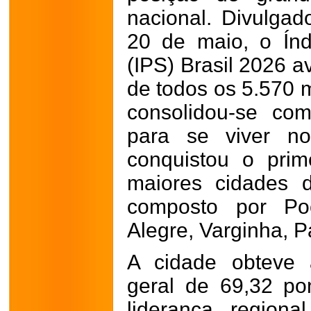
nacional. Divulgado
20 de maio, o Índ
(IPS) Brasil 2026 a
de todos os 5.570 m
consolidou-se co
para se viver no
conquistou o prim
maiores cidades 
composto por Po
Alegre, Varginha, P
A cidade obteve 
geral de 69,32 po
liderança region