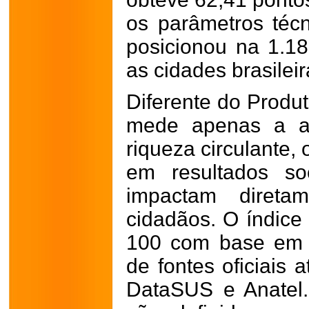
os parâmetros técn
posicionou na 1.18
as cidades brasilei
Diferente do Produt
mede apenas a at
riqueza circulante,
em resultados so
impactam direta
cidadãos. O índice 
100 com base em 5
de fontes oficiais 
DataSUS e Anatel.