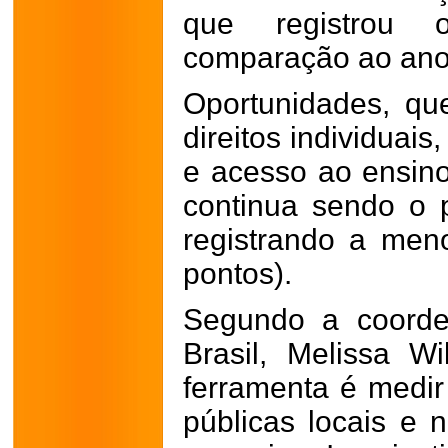
que registrou
comparação ao ano 
Oportunidades, qu
direitos individuais
e acesso ao ensino
continua sendo o p
registrando a men
pontos).
Segundo a coorde
Brasil, Melissa W
ferramenta é medir 
públicas locais e 