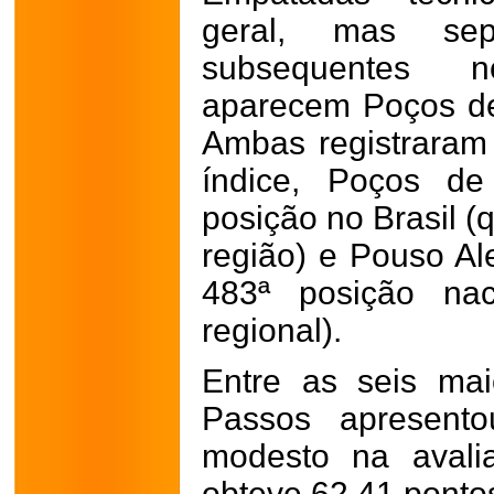
geral, mas sep
subsequentes n
aparecem Poços de
Ambas registraram
índice, Poços de
posição no Brasil (
região) e Pouso Al
483ª posição nac
regional).
Entre as seis mai
Passos apresent
modesto na avali
obteve 62,41 pontos