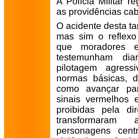
A Polícia Militar r
as providências cab
O acidente desta ta
mas sim o reflexo
que moradores e
testemunham dia
pilotagem agress
normas básicas, d
como avançar para
sinais vermelhos e
proibidas pela d
transformaram
personagens centr