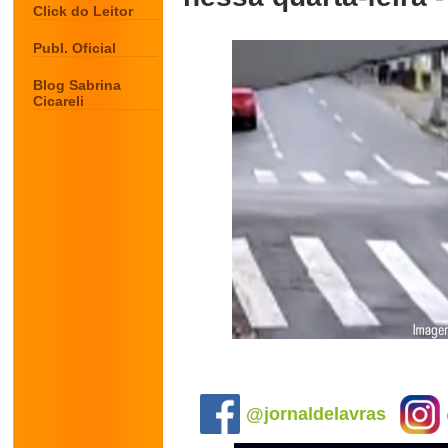
Click do Leitor
Publ. Oficial
Blog Sabrina
Cicareli
.
@jornaldelavras