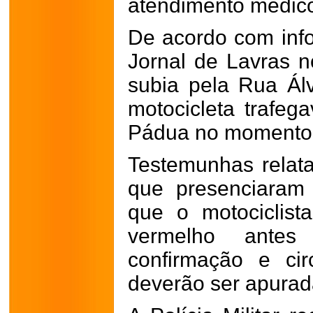
atendimento médic
De acordo com inf
Jornal de Lavras no
subia pela Rua Ál
motocicleta trafe
Pádua no momento 
Testemunhas relat
que presenciaram
que o motociclist
vermelho ante
confirmação e cir
deverão ser apurad