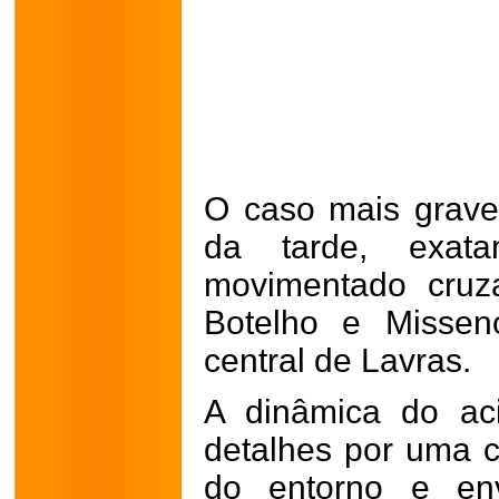
O caso mais grave 
da tarde, exat
movimentado cruz
Botelho e Missen
central de Lavras.
A dinâmica do aci
detalhes por uma 
do entorno e
en