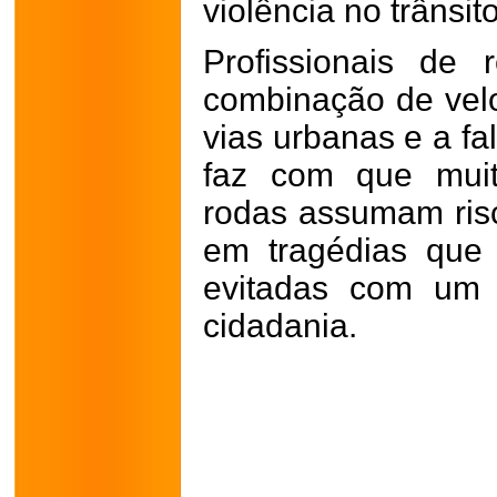
violência no trânsit
Profissionais de
combinação de vel
vias urbanas e a fa
faz com que muit
rodas assumam risc
em tragédias que 
evitadas com um 
cidadania.