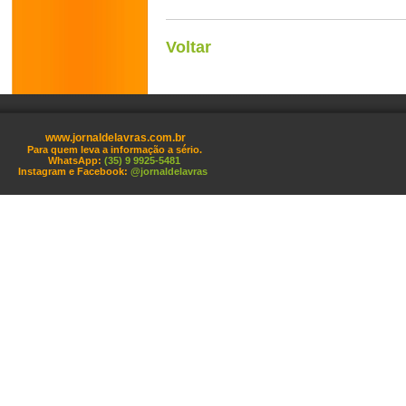
Voltar
www.jornaldelavras.com.br
Para quem leva a informação a sério.
WhatsApp:
(35) 9 9925-5481
Instagram e Facebook:
@jornaldelavras