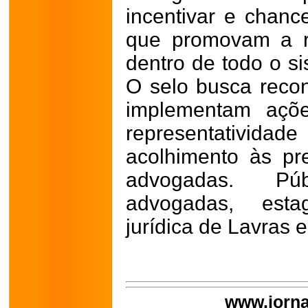
incentivar e chance
que promovam a r
dentro de todo o s
O selo busca reco
implementam açõe
representativida
acolhimento às pr
advogadas. Públ
advogadas, esta
jurídica de Lavras e
www.jorna