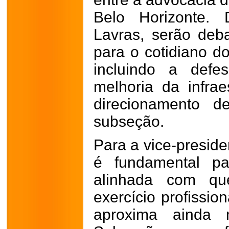
Belo Horizonte.
Lavras, serão deba
para o cotidiano do
incluindo a defe
melhoria da infrae
direcionamento d
subseção.
Para a vice-presid
é fundamental pa
alinhada com q
exercício profissio
aproxima ainda 