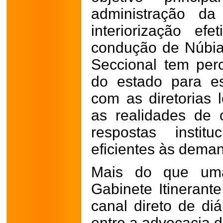
administração d
interiorização e
condução de Núbia 
Seccional tem perc
do estado para es
com as diretorias 
as realidades de 
respostas instit
eficientes às dema
Mais do que uma
Gabinete Itineran
canal direto de di
entre a advocacia d