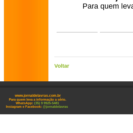
Para quem leva
Voltar
www.jornaldelavras.com.br
Para quem leva a informação a sério.
WhatsApp:
(35) 9 9925-5481
Instagram e Facebook:
@jornaldelavras