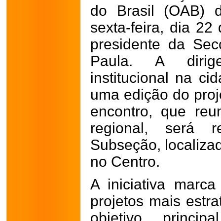
do Brasil (OAB) 
sexta-feira, dia 22
presidente da Sec
Paula. A diri
institucional na c
uma edição do proje
encontro, que reu
regional, será 
Subseção, localizad
no Centro.
A iniciativa mar
projetos mais estr
objetivo princip