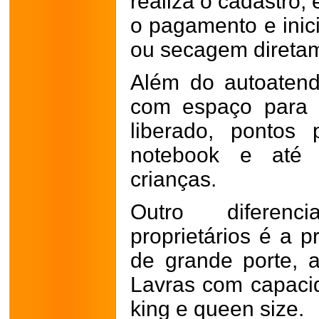
realiza o cadastro,
o pagamento e inic
ou secagem direta
Além do autoatend
com espaço para t
liberado, pontos 
notebook e até
crianças.
Outro diferenc
proprietários é a
de grande porte,
Lavras com capaci
king e queen size.