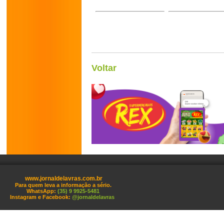
Voltar
www.jornaldelavras.com.br
Para quem leva a informação a sério.
WhatsApp:
(35) 9 9925-5481
Instagram e Facebook:
@jornaldelavras