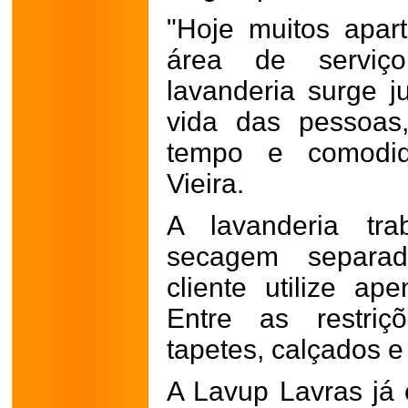
"Hoje muitos apa
área de serviç
lavanderia surge ju
vida das pessoas
tempo e comodid
Vieira.
A lavanderia tr
secagem separad
cliente utilize ap
Entre as restri
tapetes, calçados e
A Lavup Lavras já