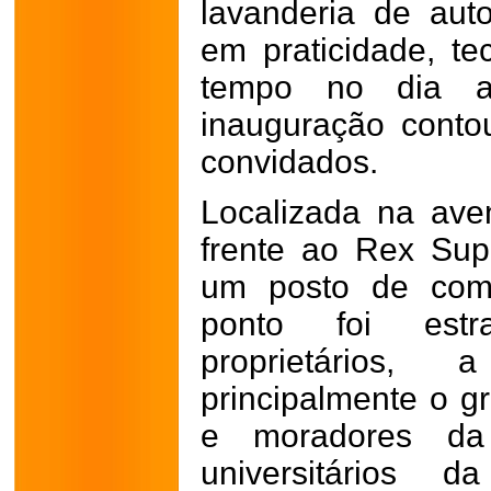
lavanderia de aut
em praticidade, te
tempo no dia a
inauguração cont
convidados.
Localizada na ave
frente ao Rex Su
um posto de comb
ponto foi estr
proprietários
principalmente o g
e moradores da 
universitários 