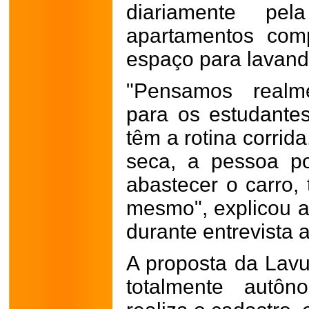
diariamente p
apartamentos com
espaço para lavand
"Pensamos realme
para os estudante
têm a rotina corrid
seca, a pessoa p
abastecer o carro, 
mesmo", explicou a 
durante entrevista 
A proposta da Lav
totalmente autôn