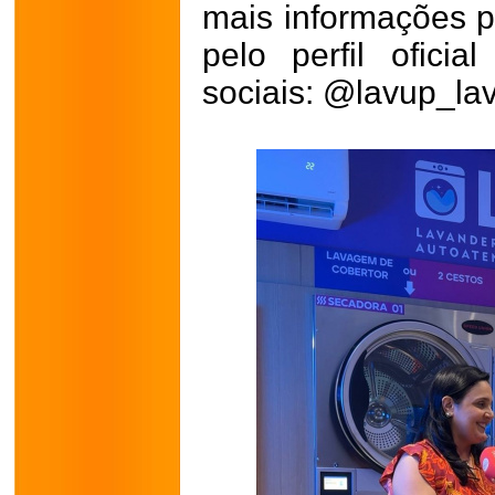
mais informações
pelo perfil ofici
sociais: @lavup_lav