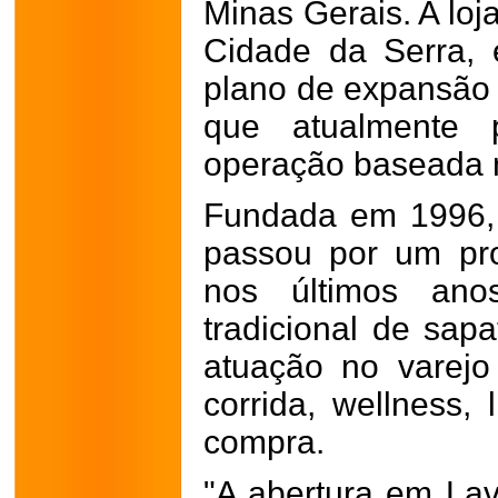
Minas Gerais. A loj
Cidade da Serra, 
plano de expansão 
que atualmente 
operação baseada n
Fundada em 1996, 
passou por um pr
nos últimos ano
tradicional de sapa
atuação no varejo
corrida, wellness, 
compra.
"A abertura em La