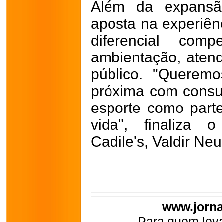
Além da expansão
aposta na experiên
diferencial com
ambientação, aten
público. "Queremo
próxima com cons
esporte como parte
vida", finaliza 
Cadile's, Valdir Ne
www.jorna
Para quem leva