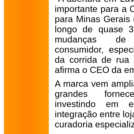
importante para a 
para Minas Gerais
longo de quase 3
mudanças de 
consumidor, espec
da corrida de rua 
afirma o CEO da e
A marca vem ampli
grandes fornec
investindo em es
integração entre lo
curadoria especiali