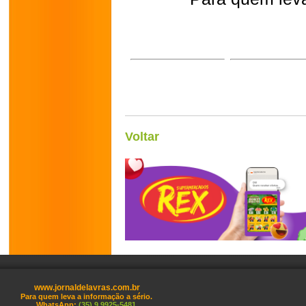
Voltar
www.jornaldelavras.com.br
Para quem leva a informação a sério.
WhatsApp:
(35) 9 9925-5481