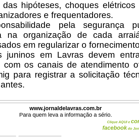
 das hipóteses, choques elétricos 
anizadores e frequentadores.
onsabilidade pela segurança pú
 na organização de cada arrai
sados em regularizar o forneciment
s juninos em Lavras devem entr
o com os canais de atendimento of
g para registrar a solicitação téc
antes.
www.jornaldelavras.com.br
Para quem leva a informação a sério.
co
Clique AQUI e
facebook
do Jor