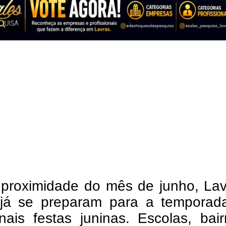
proximidade do mês de junho, Lav
 já se preparam para a temporad
onais festas juninas. Escolas, bai