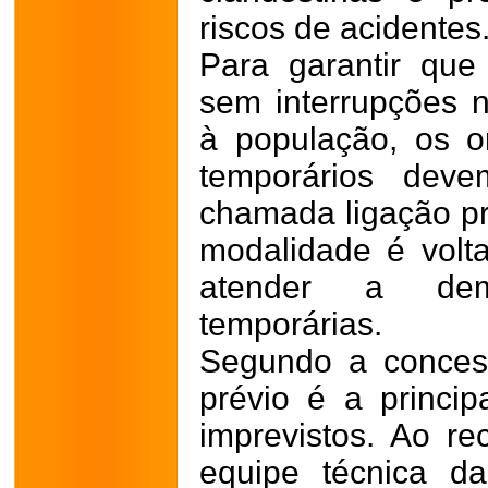
riscos de acidentes
Para garantir que
sem interrupções n
à população, os o
temporários deve
chamada ligação pr
modalidade é volt
atender a dem
temporárias.
Segundo a concess
prévio é a princip
imprevistos. Ao re
equipe técnica d