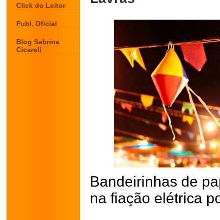
Click do Leitor
Publ. Oficial
Blog Sabrina
Cicareli
Bandeirinhas de pa
na fiação elétrica 
.