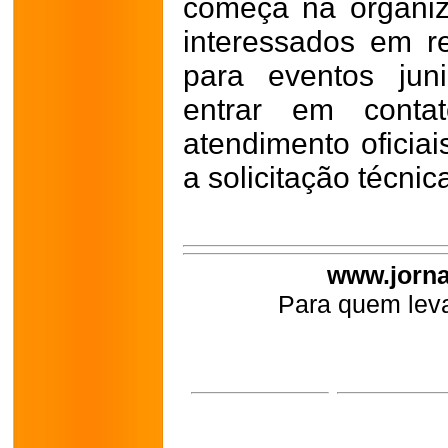
começa na organiz
interessados em re
para eventos ju
entrar em cont
atendimento oficiai
a solicitação técnic
www.jorna
Para quem leva