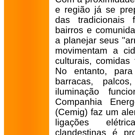
e região já se pr
das tradicionais 
bairros e comunid
a planejar seus "a
movimentam a cid
culturais, comidas 
No entanto, para
barracas, palco
iluminação func
Companhia Energ
(Cemig) faz um ale
ligações elétr
clandestinas é pr