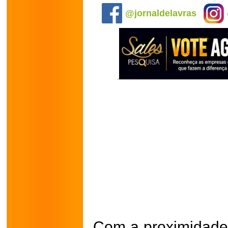
@jornaldelavras
Com a proximidade