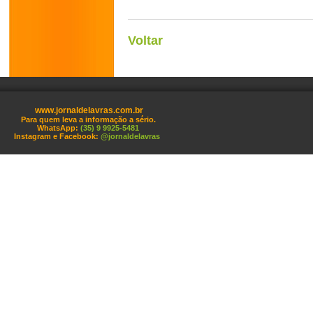
Voltar
www.jornaldelavras.com.br
Para quem leva a informação a sério.
WhatsApp:
(35) 9 9925-5481
Instagram e Facebook:
@jornaldelavras