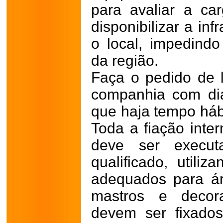
para avaliar a car
disponibilizar a in
o local, impedind
da região.
Faça o pedido de l
companhia com di
que haja tempo hábi
Toda a fiação inte
deve ser executa
qualificado, utiliz
adequados para ár
mastros e decor
devem ser fixados