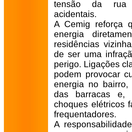
tensão da rua 
acidentais.
A Cemig reforça q
energia diretam
residências vizinh
de ser uma infraçã
perigo. Ligações cl
podem provocar cur
energia no bairro,
das barracas e, 
choques elétricos 
frequentadores.
A responsabilidad