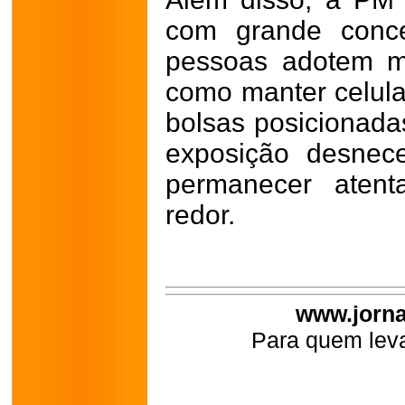
com grande conce
pessoas adotem m
como manter celula
bolsas posicionadas
exposição desnec
permanecer aten
redor.
www.jorna
Para quem leva