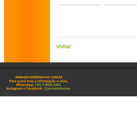
Voltar
www.jornaldelavras.com.br
Para quem leva a informação a sério.
WhatsApp:
(35) 9 9925-5481
Instagram e Facebook:
@jornaldelavras