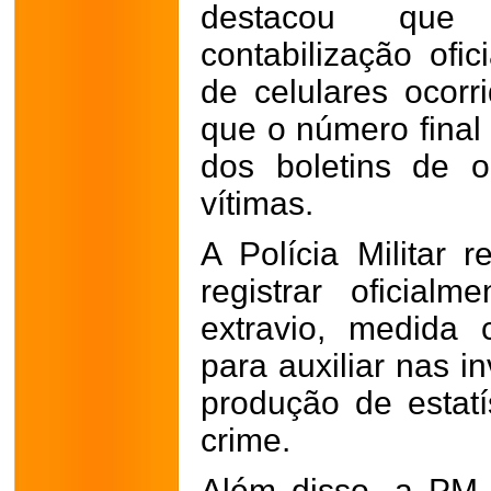
destacou que
contabilização ofic
de celulares ocor
que o número final
dos boletins de o
vítimas.
A Polícia Militar 
registrar oficial
extravio, medida 
para auxiliar nas 
produção de estatí
crime.
Além disso, a PM 