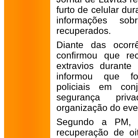
furto de celular du
informações sobr
recuperados.
Diante das ocorrê
confirmou que rec
extravios durante
informou que fo
policiais em co
segurança priv
organização do eve
Segundo a PM, a
recuperação de oi