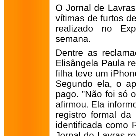
O Jornal de Lavra
vítimas de furtos de
realizado no Exp
semana.
Dentre as reclamaç
Elisângela Paula r
filha teve um iPhon
Segundo ela, o ap
pago. "Não foi só o
afirmou. Ela inform
registro formal da 
identificada como
Jornal de Lavras re