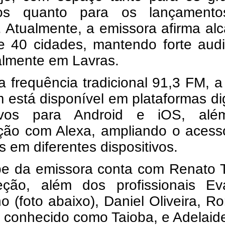
cos quanto para os lançament
 Atualmente, a emissora afirma al
e 40 cidades, mantendo forte audi
almente em Lavras.
 frequência tradicional 91,3 FM, a
está disponível em plataformas dig
tivos para Android e iOS, al
ação com Alexa, ampliando o acess
s em diferentes dispositivos.
pe da emissora conta com Renato T
eção, além dos profissionais Ev
o (foto abaixo), Daniel Oliveira, R
, conhecido como Taioba, e Adelaid