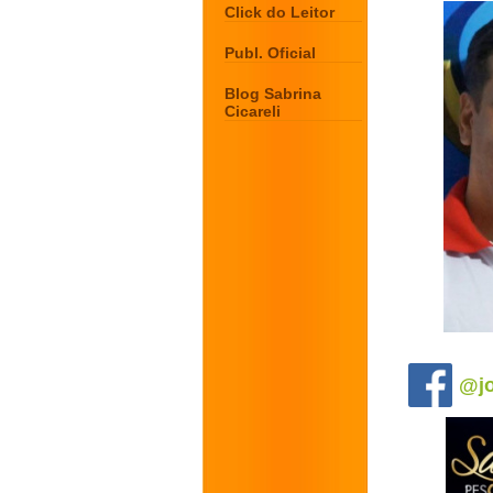
Click do Leitor
Publ. Oficial
Blog Sabrina
Cicareli
.
@jo