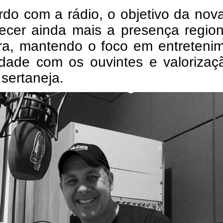
do com a rádio, o objetivo da nov
lecer ainda mais a presença regio
ra, mantendo o foco em entretenim
idade com os ouvintes e valorizaç
sertaneja.