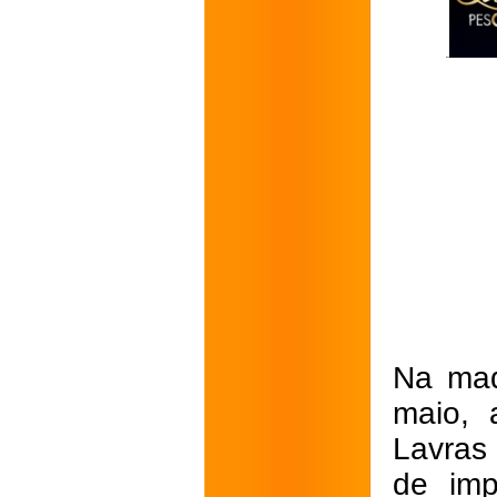
Na mad
maio, 
Lavras
de imp