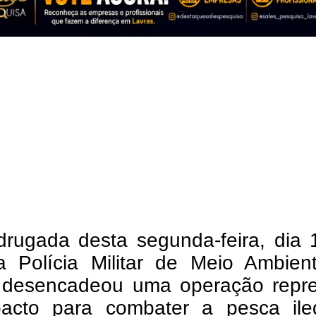
rugada desta segunda-feira, dia 
a Polícia Militar de Meio Ambien
 desencadeou uma operação repre
acto para combater a pesca ile