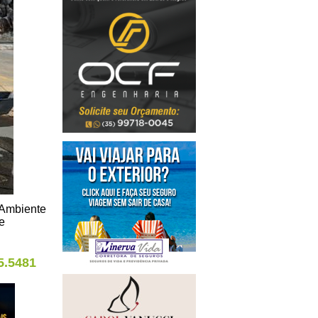
 Ambiente
e
5.5481