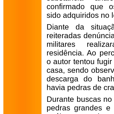
confirmado que o
sido adquiridos no l
Diante da situaç
reiteradas denúncia
militares reali
residência. Ao perc
o autor tentou fugi
casa, sendo observ
descarga do banh
havia pedras de cra
Durante buscas no 
pedras grandes e