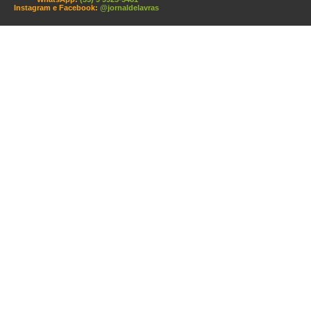
Instagram e Facebook:
@jornaldelavras