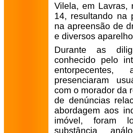
Vilela, em Lavras, 
14, resultando na 
na apreensão de dr
e diversos aparelho
Durante as dili
conhecido pelo int
entorpecentes, 
presenciaram usu
com o morador da re
de denúncias relac
abordagem aos in
imóvel, foram l
substância aná