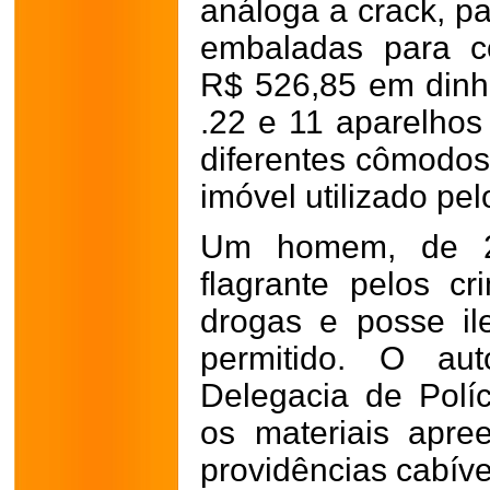
análoga a crack, pa
embaladas para c
R$ 526,85 em dinhe
.22 e 11 aparelhos
diferentes cômodos
imóvel utilizado pel
Um homem, de 2
flagrante pelos cri
drogas e posse i
permitido. O au
Delegacia de Políc
os materiais apre
providências cabíve