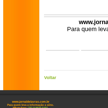
www.jorna
Para quem leva
Voltar
www.jornaldelavras.com.br
Para quem leva a informação a sério.
WhatsApp:
(35) 9 9925-5481