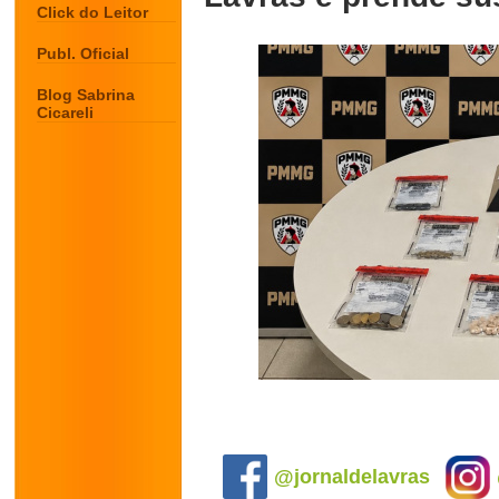
Click do Leitor
Publ. Oficial
Blog Sabrina
Cicareli
.
@jornaldelavras