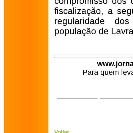
compromisso dos 
fiscalização, a se
regularidade dos
população de Lavra
www.jorna
Para quem leva
Voltar