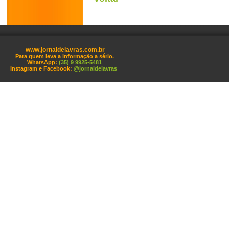
www.jornaldelavras.com.br
Para quem leva a informação a sério.
WhatsApp:
(35) 9 9925-5481
Instagram e Facebook:
@jornaldelavras