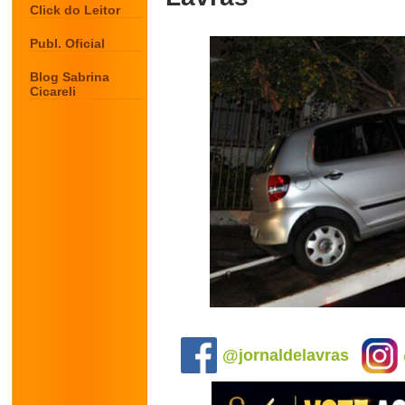
Click do Leitor
Publ. Oficial
Blog Sabrina
Cicareli
.
@jornaldelavras