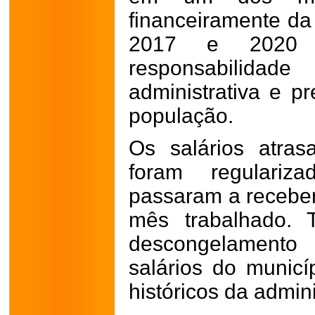
financeiramente da
2017 e 2020 f
responsabilidade
administrativa e p
população.
Os salários atras
foram regulariz
passaram a receber
mês trabalhado. 
descongelamento
salários do municí
históricos da admin