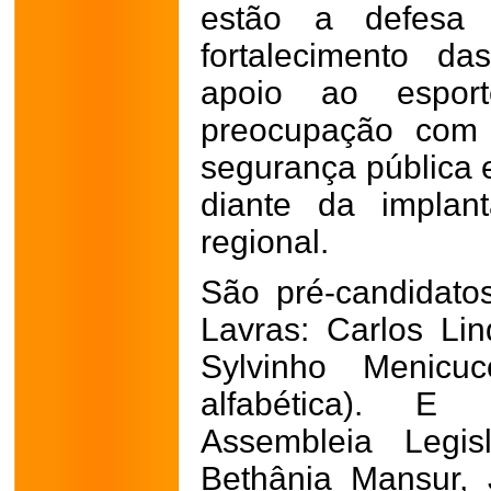
estão a defesa 
fortalecimento das
apoio ao espo
preocupação com 
segurança pública 
diante da implan
regional.
São pré-candidato
Lavras: Carlos Li
Sylvinho Menic
alfabética). E
Assembleia Legis
Bethânia Mansur,