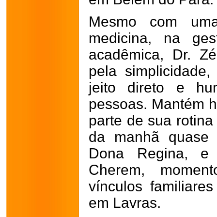
Mesmo com uma t
medicina, na ges
acadêmica, Dr. Z
pela simplicidade,
jeito direto e h
pessoas. Mantém h
parte de sua rotin
da manhã quase d
Dona Regina, e 
Cherem, moment
vínculos familiare
em Lavras.