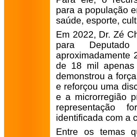
para a população e
saúde, esporte, cult
Em 2022, Dr. Zé C
para Deputado
aproximadamente 2
de 18 mil apenas
demonstrou a força 
e reforçou uma dis
e a microrregião p
representação fo
identificada com a 
Entre os temas qu