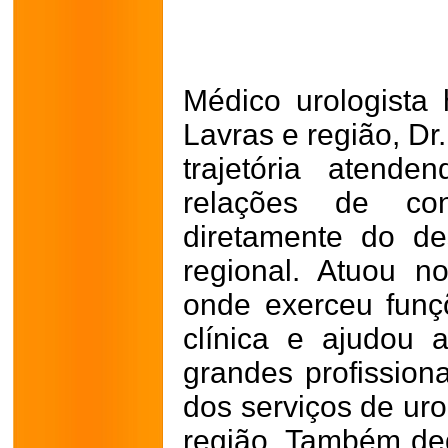
Médico urologist
Lavras e região, Dr
trajetória atende
relações de con
diretamente do d
regional. Atuou n
onde exerceu funç
clínica e ajudou 
grandes profission
dos serviços de uro
região. Também ded