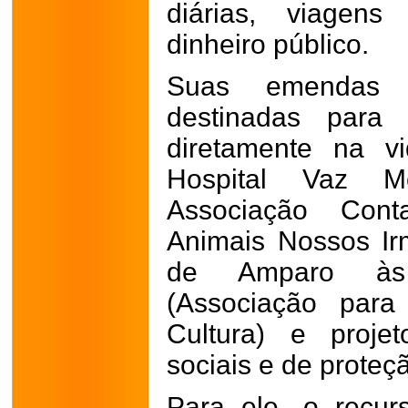
diárias, viagens
dinheiro público.
Suas emendas i
destinadas para 
diretamente na v
Hospital Vaz M
Associação Cont
Animais Nossos Ir
de Amparo às 
(Associação par
Cultura) e projeto
sociais e de proteç
Para ele, o recur