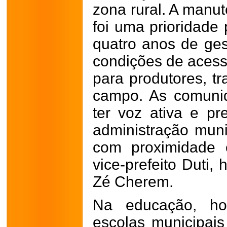
zona rural. A manut
foi uma prioridade
quatro anos de ges
condições de acess
para produtores, tr
campo. As comuni
ter voz ativa e pr
administração muni
com proximidade 
vice-prefeito Duti,
Zé Cherem.
Na educação, hou
escolas municipai