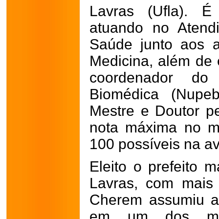
Lavras (Ufla). É
atuando no Atend
Saúde junto aos 
Medicina, além de 
coordenador do
Biomédica (Nupeb/
Mestre e Doutor pe
nota máxima no m
100 possíveis na a
Eleito o prefeito m
Lavras, com mais 
Cherem assumiu a 
em um dos mom