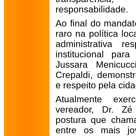
responsabilidade.
Ao final do mandat
raro na política lo
administrativa re
institucional para
Jussara Menicucc
Crepaldi, demonstr
e respeito pela cid
Atualmente exe
vereador, Dr. 
postura que chama
entre os mais jo