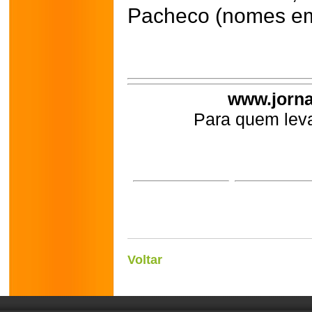
Pacheco (nomes em 
www.jorna
Para quem leva
Voltar