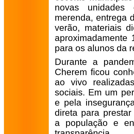
novas unidades e
merenda, entrega d
verão, materiais di
aproximadamente 1
para os alunos da r
Durante a pandem
Cherem ficou conh
ao vivo realizada
sociais. Em um pe
e pela insegurança
direta para prestar
a população e en
transparênc