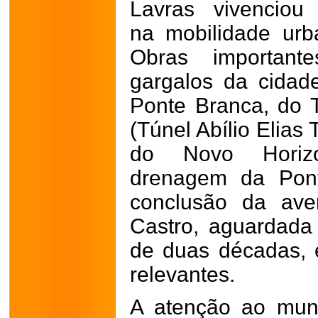
Lavras vivenciou
na
mobilidade urb
Obras importante
gargalos da cidad
Ponte Branca, do 
(Túnel Abílio Elias 
do Novo Horizo
drenagem da Pon
conclusão da ave
Castro, aguardada
de duas décadas, e
relevantes.
A atenção ao mun